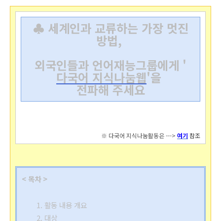
♣ 세계인과 교류하는 가장 멋진
방법,
외국인들과 언어재능그룹에게 '
다국어 지식나눔웹
'을
전파해
주세요
※ 다국어 지식나눔활동은 --->
여기
참조
< 목차 >
1. 활동 내용 개요
2. 대상