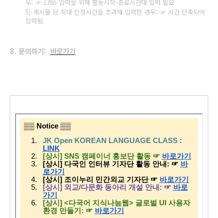
우:
☞
1365 입력을 위해 활동시작-종료시간
대 입력 필요
5)
게시물 당 최대 인정시간을 초과해 입력한 경우
:
☞
시간 단축되어
입력됨.
8. 문의하기:
바로가기