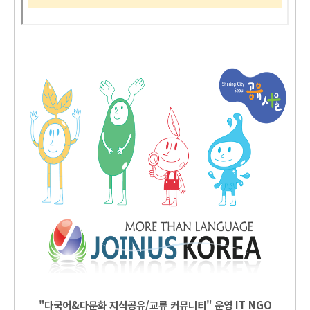
"다국어&다문화 지식공유/교류 커뮤니티" 운영
IT
NGO