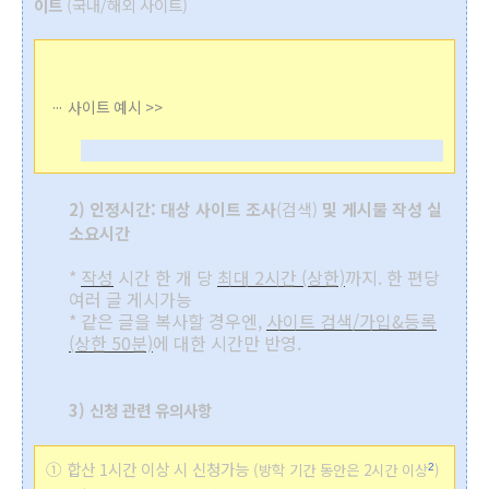
이트
(국내/해외 사이트)
사이트 예시 >>
2) 인정시간: 대상 사이트 조사
(검색)
및 게시물 작성 실
소요시간
*
작성
시간 한 개 당
최대 2시간 (상한)
까지. 한 편당
여러 글 게시가능
* 같은 글을 복사할 경우엔,
사이트 검색/가입&등록
(상한 50분)
에 대한 시간만 반영.
3)
신청 관련 유의사항
① 합산 1시간 이상 시 신청가능
(방학 기간 동안은 2시간 이상
)
2