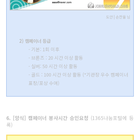
도안 | 손찬율 님
2) 캠페이너 등급
- 기본: 1회 이후
- 브론즈 : 20 시간 이상 활동
- 실버: 50 시간 이상 활동
- 골드 : 100 시간 이상 활동
(*기관장 우수 캠페이너
표창/포상 수여)
6. [양식] 캠페이너 봉사시간 승인
요청
(1365나눔포털에 등
록)