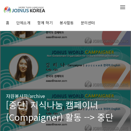
홈
단체소개
함께 하기
봉사활동
문의센터
자원봉사자/archive
[중단] 지식나눔 캠페이너
(Compaigner) 활동 --> 중단