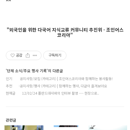
^^
"외국인을 위한 다국어 지식교류 커뮤니티 추진위 - 조인어스
코리아"
공감
구독하기
'단체 소식/주요 행사 기록'의 다른글
인기
공지사항/모집 (카테고리) | 조인어스코리아와 함께하는 봉사활동!
추천
공지사항/행사 (카테고리) | 함께하는 행사, 다같이 즐겨보아요
현재글
12/02/24 폴란드대사와의 인터뷰 촬영 ---- 현장으로..
관련글