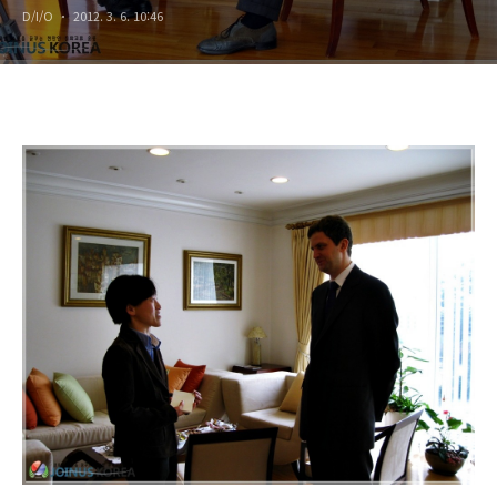
D/I/O
2012. 3. 6. 10:46