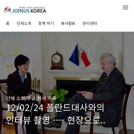
홈
단체소개
함께 하기
봉사활동
문의센터
단체 소식/주요 행사 기록
12/02/24 폴란드대사와의
인터뷰 촬영 ---- 현장으로..