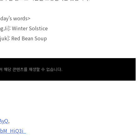
day’s words>
i]: Winter Solstice
uk]: Red Bean Soup
 해당 콘텐츠를 재생할 수 없습니다.
iAyQ
,
fbM_HiQ3i