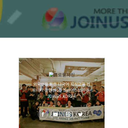
외국인을 위한 다국어 지식교류 커
뮤니티 운영 NGO 조인어스코리아 -
JOINUS KOREA