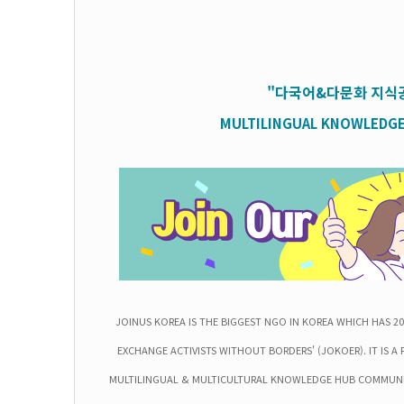
"다국어&다문화 지식
MULTILINGUAL KNOWLEDGE
JOINUS KOREA IS THE BIGGEST NGO IN KOREA WHICH HAS 
EXCHANGE ACTIVISTS WITHOUT BORDERS' (JOKOER). IT IS A
MULTILINGUAL & MULTICULTURAL KNOWLEDGE HUB COMMUNI