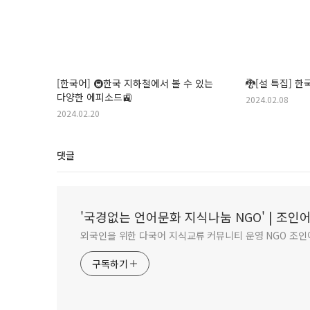
[한국어] 🚇한국 지하철에서 볼 수 있는
🐉[설 특집] 한
다양한 에피소드🚉
2024.02.08
2024.02.20
댓글
'국경없는 언어문화 지식나눔 NGO' | 조
외국인을 위한 다국어 지식교류 커뮤니티 운영 NGO 조인어스
구독하기