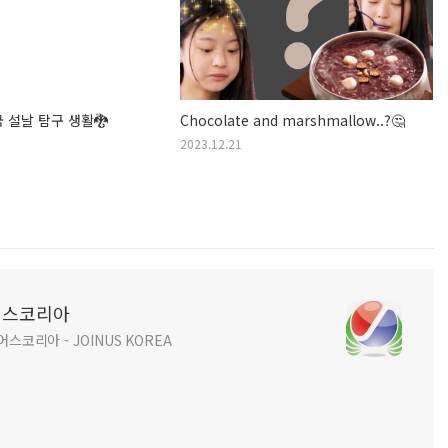
국 설날 탐구 생활🐉
Chocolate and marshmallow..?🤔
2023.12.21
인어스코리아
코리아 - JOINUS KOREA