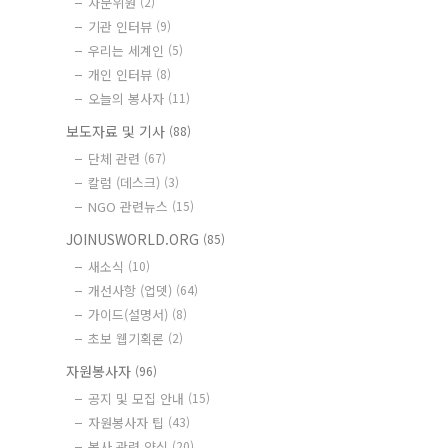
자문위원
(2)
기관 인터뷰
(9)
우리는 세계인
(5)
개인 인터뷰
(8)
오늘의 봉사자
(11)
보도자료 및 기사
(88)
단체 관련
(67)
칼럼 (데스크)
(3)
NGO 관련뉴스
(15)
JOINUSWORLD.ORG
(85)
새소식
(10)
개선사항 (업뎃)
(64)
가이드(설명서)
(8)
초보 웹기획론
(2)
자원봉사자
(96)
공지 및 모집 안내
(15)
자원봉사자 팁
(43)
봉사 관련 양식
(20)