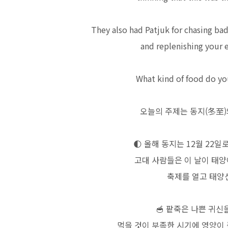
They also had Patjuk for chasing bad
and replenishing your 
What kind of food do yo
오늘의 주제는 동지(冬至)
🌓
올해 동지는 12월 22일로
고대 사람들은 이 날이 태
축제를 열고 태양
🥣
팥죽은 나쁜 귀신을
먹을 것이 부족한 시기에 영양이