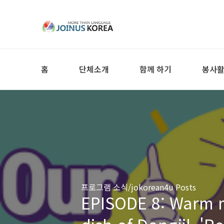
홈
단체소개
함께 하기
봉사
프로그램 소식/jokorean4u Posts
EPISODE 8: Warm m