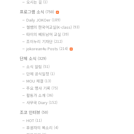
오시는 길
(1)
프로그램 소식
(750)
Daily JOKOer
(189)
챌쌤의 한국어교실(K-class)
(93)
타이의 베트남어 교실
(39)
조이누리 기자단
(212)
jokorean4u Posts
(214)
단체 소식
(329)
소식 알림
(51)
단체 공식일정
(1)
MOU 체결
(13)
주요 행사 기록
(75)
활동가 소개
(36)
사무국 Diary
(152)
조코 인터뷰
(50)
HOT
(11)
후원자의 목소리
(4)