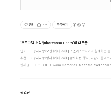
공감
구독하기
'프로그램 소식/jokorean4u Posts'의 다른글
인기
공지사항/모집 (카테고리) | 조인어스코리아와 함께하는 봉
추천
공지사항/행사 (카테고리) | 함께하는 행사, 다같이 즐겨보
현재글
EPISODE 8: Warm memories. Meet the traditional di
관련글