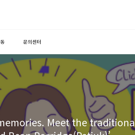
활동
문의센터
emories. Meet the traditiona