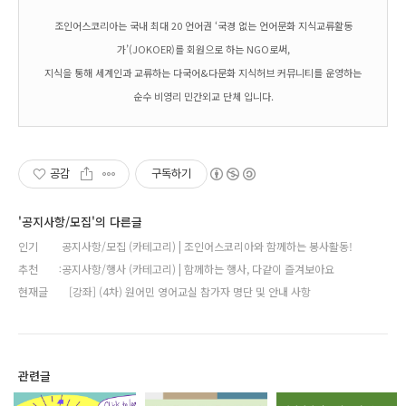
조인어스코리아는 국내 최대 20 언어권 ‘국경 없는 언어문화 지식교류활동
가’(JOKOER)를 회원으로 하는 NGO로써,
지식을 통해 세계인과 교류하는 다국어&다문화 지식허브 커뮤니티를 운영하는
순수 비영리 민간외교 단체 입니다.
공감
구독하기
'공지사항/모집'의 다른글
인기
공지사항/모집 (카테고리) | 조인어스코리아와 함께하는 봉사활동!
추천
공지사항/행사 (카테고리) | 함께하는 행사, 다같이 즐겨보아요
현재글
[강좌] (4차) 원어민 영어교실 참가자 명단 및 안내 사항
관련글