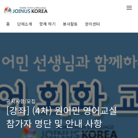
홈
단체소개
함께 하기
봉사활동
문의센터
공지사항/모집
[강좌] (4차) 원어민 영어교실
참가자 명단 및 안내 사항