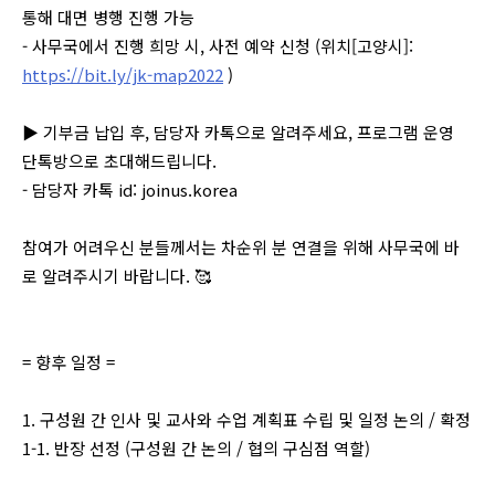
통해 대면 병행 진행 가능
- 사무국에서 진행 희망 시, 사전 예약 신청 (위치[고양시]:
https://bit.ly/jk-map2022
)​
▶ 기부금 납입 후, 담당자 카톡으로 알려주세요, 프로그램 운영
단톡방으로 초대해드립니다.
- 담당자 카톡 id: joinus.korea
참여가 어려우신 분들께서는 차순위 분 연결을 위해 사무국에 바
로 알려주시기 바랍니다. 🥰
= 향후 일정 =
1. 구성원 간 인사 및 교사와 수업 계획표 수립 및 일정 논의 / 확정
1-1. 반장 선정 (구성원 간 논의 / 협의 구심점 역할)