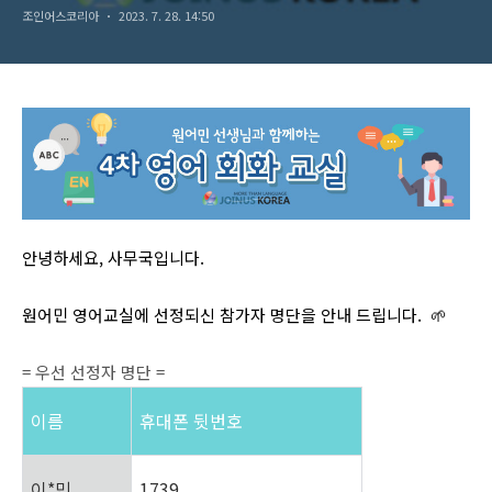
조인어스코리아
2023. 7. 28. 14:50
안녕하세요, 사무국입니다.
원어민 영어교실에 선정되신 참가자 명단을 안내 드립니다. 🌱
= 우선 선정자 명단 =
이름
휴대폰 뒷번호
이*민
1739