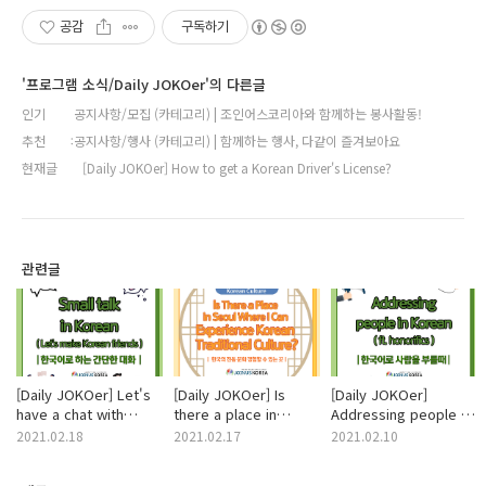
공감
구독하기
'프로그램 소식/Daily JOKOer'의 다른글
인기
공지사항/모집 (카테고리) | 조인어스코리아와 함께하는 봉사활동!
추천
공지사항/행사 (카테고리) | 함께하는 행사, 다같이 즐겨보아요
현재글
[Daily JOKOer] How to get a Korean Driver's License?
관련글
[Daily JOKOer] Let's
[Daily JOKOer] Is
[Daily JOKOer]
have a chat with
there a place in
Addressing people in
Korean!
Seoul where I can
Korean
2021.02.18
2021.02.17
2021.02.10
experience Korean
traditional culture?