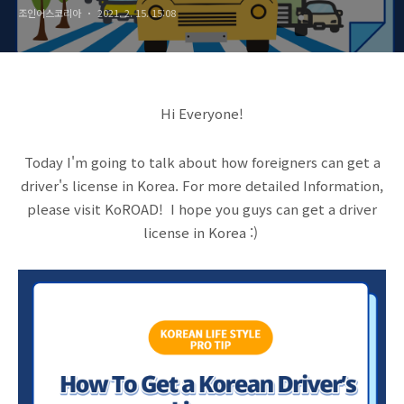
조인어스코리아
2021. 2. 15. 15:08
Hi Everyone!
Today I'm going to talk about how foreigners can get a
driver's license in Korea. For more detailed Information,
please visit KoROAD! I hope you guys can get a driver
license in Korea :)