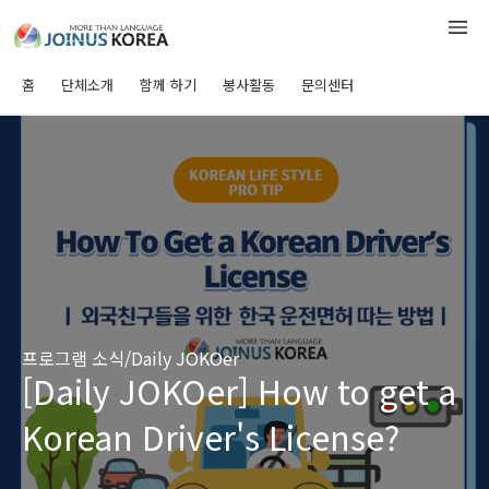
홈
단체소개
함께 하기
봉사활동
문의센터
프로그램 소식/Daily JOKOer
[Daily JOKOer] How to get a
Korean Driver's License?