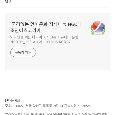
댓글
'국경없는 언어문화 지식나눔 NGO' |
조인어스코리아
외국인을 위한 다국어 지식교류 커뮤니티 운영
NGO 조인어스코리아 - JOINUS KOREA
구독하기
[ 퀵메신저🖱️]
주소: (08022) 서울 양천구 목동로19길 11 한농빌딩 4F 365호
조인어스코리아는 국내 최대 20여 언어권 ‘국경 없는 언어문화 지식교류활