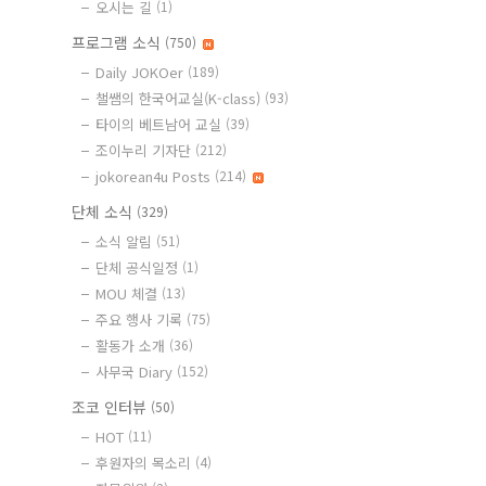
오시는 길
(1)
프로그램 소식
(750)
Daily JOKOer
(189)
챌쌤의 한국어교실(K-class)
(93)
타이의 베트남어 교실
(39)
조이누리 기자단
(212)
jokorean4u Posts
(214)
단체 소식
(329)
소식 알림
(51)
단체 공식일정
(1)
MOU 체결
(13)
주요 행사 기록
(75)
활동가 소개
(36)
사무국 Diary
(152)
조코 인터뷰
(50)
HOT
(11)
후원자의 목소리
(4)