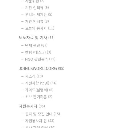
자문위원
(2)
기관 인터뷰
(9)
우리는 세계인
(5)
개인 인터뷰
(8)
오늘의 봉사자
(11)
보도자료 및 기사
(88)
단체 관련
(67)
칼럼 (데스크)
(3)
NGO 관련뉴스
(15)
JOINUSWORLD.ORG
(85)
새소식
(10)
개선사항 (업뎃)
(64)
가이드(설명서)
(8)
초보 웹기획론
(2)
자원봉사자
(96)
공지 및 모집 안내
(15)
자원봉사자 팁
(43)
봉사 관련 양식
(20)