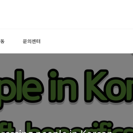
활동
문의센터