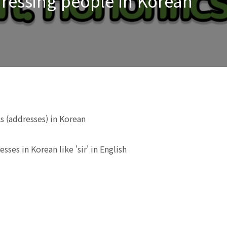
ressing people in Korean
s (addresses) in Korean
ses in Korean like 'sir' in English