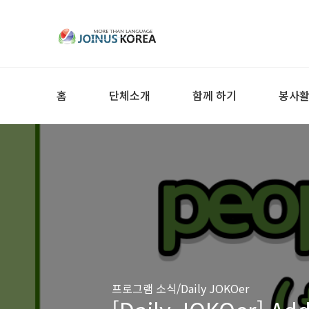
홈
단체소개
함께 하기
봉사
프로그램 소식/Daily JOKOer