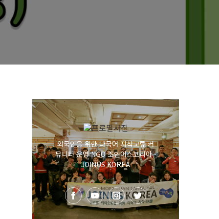
외국인을 위한 다국어 지식교류 커
뮤니티 운영 NGO 조인어스코리아 -
JOINUS KOREA