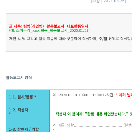
[수정 | 2021.03.26]
글 제목: 팀명(개인명)_활동보고서_대표활동일자
(예. 조이누리_xxxx 활동_활동보고서_2020.01.21)
개인 및 팀 그리고 활동 이슈에 따라 구분하여 작성하며,
주/월 단위
로 작성합
활동보고서 양식 
예. 2020.01.01 13:00 ~ 15:00 (2시간)
* 여러 
1-1. 일시/활동
*
-
1-2. 작성자
-
*
- 작성자 외 참여자: "활동 내용 확인했습니다." 
ㅇ 이름: 역할.........................................
(한행
1-3. 참여자 / 역할
-