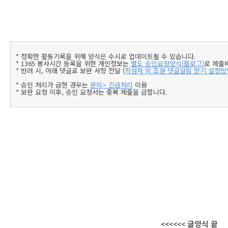
* 정확한 활동기록을 위해 양식은 수시로 업데이트될 수 있습니다.
* 1365 봉사시간 등록을 위한 개인정보는
별도 승인요청양식(블로그)
로 제출
* 반려 시, 아래 댓글로 보완 사항 전달 (
작성자 외 조원 댓글알림 받기 설정방
* 승인 처리가 급한 경우는
문의> 긴급처리
이용
* 보완 요청 이후, 승인 요청서는 중복 제출을 금합니다.
글양식 끝
<<<<<< 