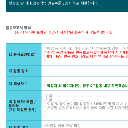
활동조 당 최대 공동작업 인원수를 3인 이하로 제한합니다.
활동보고서 양식 
(주의) 양식에 포함된 설명/지시사항은 훼손하지 않도록 합니다. 
* 메일 등 제출 시, 기재 필수
/ 내방 활동의 경우 : "
* 주의: 동일 활동은 활동보고서 1개에 통합하여 기재합
1) 봉사요청번호
*
(예외 : 동일 활동 번호더라도 다른 언어로 할 경우는 
-
2) 활동 장소
-
-
3) 작성자
*
- 작성자 외 참여자(있는 경우): "활동 내용 확인했습니
(이름): .........................................
(이름): .........................................
4) 참여자/ 역할 /
* 이름 및 참여율 :
예) 김수한 / 30%
(전체 참여 시 1
참여율
* 개인별 승인요청서에는 참여율에 따라 시간 각자 제
(2인 이상인 경우)
-
-
6하원칙 하에 요약 작성
5) 활동 내용