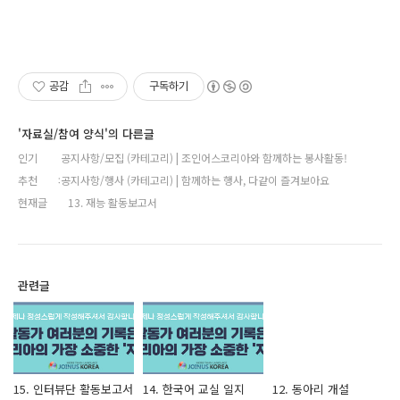
공감
구독하기
'자료실/참여 양식'의 다른글
인기
공지사항/모집 (카테고리) | 조인어스코리아와 함께하는 봉사활동!
추천
공지사항/행사 (카테고리) | 함께하는 행사, 다같이 즐겨보아요
현재글
13. 재능 활동보고서
관련글
15. 인터뷰단 활동보고서
14. 한국어 교실 일지
12. 동아리 개설