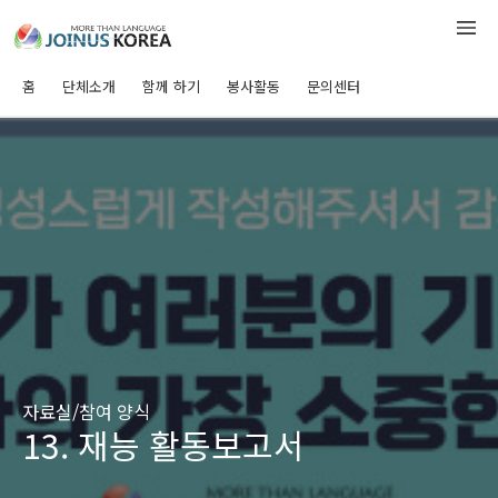
홈
단체소개
함께 하기
봉사활동
문의센터
자료실/참여 양식
13. 재능 활동보고서