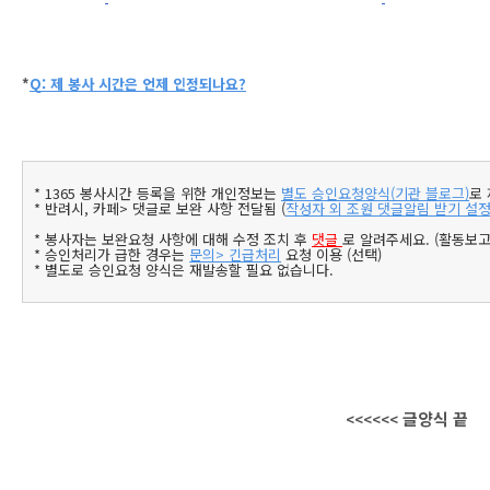
*
Q: 제 봉사 시간은 언제 인정되나요?
* 1365 봉사시간 등록을 위한 개인정보는
별도 승인요청양식(기관 블로그)
로
* 반려시, 카페> 댓글로 보완 사항 전달됨 (
작성자 외 조원 댓글알림 받기 설
* 봉사자는 보완요청 사항에 대해 수정 조치 후
댓글
로 알려주세요. (활동보고
* 승인처리가 급한 경우는
문의> 긴급처리
요청 이용 (선택)
* 별도로 승인요청 양식은 재발송할 필요 없습니다.
글양식 끝
<<<<<< 