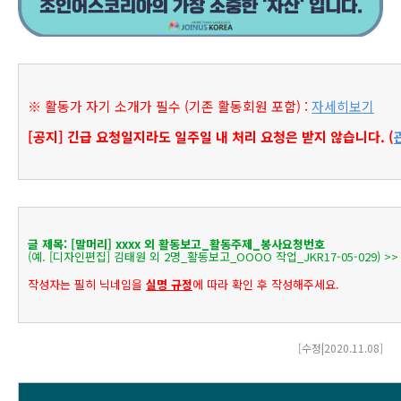
※ 활동가 자기 소개가 필수 (기존 활동회원 포함) :
자세히보기
[공지] 긴급 요청일지라도 일주일 내 처리 요청은 받지 않습니다. (
글 제목: [말머리] xxxx 외 활동보고_활동주제_봉사요청번호
(예. [디자인편집] 김태원 외 2명_활동보고_OOOO 작업_JKR17-05-029) >>
작성자는 필히 닉네임을
실명 규정
에 따라 확인 후 작성해주세요.
[수정|2020.11.08
]​