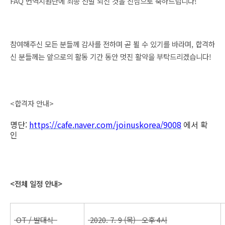
FAQ 번역지원단에 최종 선발 되신 것을 진심으로 축하드립니다! 
참여해주신 모든 분들께 감사를 전하며 곧 뵐 수 있기를 바라며, 합격하
신 분들께는 앞으로의 활동 기간 동안 멋진 활약을 부탁드리겠습니다! 
<합격자 안내>  
명단: 
https://cafe.naver.com/joinuskorea/9008
 에서 확
인 
<전체 일정 안내>
OT / 발대식  
2020. 7. 9 (목)   
오후 4시