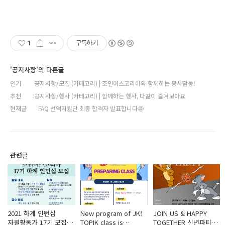
1
구독하기
'공지사항'의 다른글
인기
공지사항/모집 (카테고리) | 조인어스코리아와 함께하는 봉사활동!
추천
공지사항/행사 (카테고리) | 함께하는 행사, 다같이 즐겨보아요
현재글
FAQ 번역지원단 최종 합격자 발표합니다🤩
관련글
2021 하계 인턴십
New program of JK!
JOIN US & HAPPY
자원활동가 17기 모집
TOPIK class is
TOGETHER 신년파티