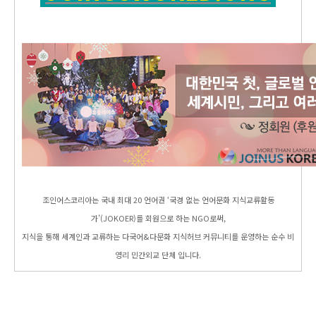
조인어스코리아는 국내 최대 20 언어권 ‘국경 없는 언어문화 지식교류활동
가’(JOKOER)를 회원으로 하는 NGO로써,
지식을 통해 세계인과 교류하는 다국어&다문화 지식허브 커뮤니티를 운영하는 순수 비
영리 민간외교 단체 입니다.