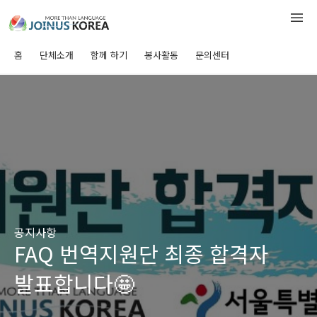
홈
단체소개
함께 하기
봉사활동
문의센터
공지사항
FAQ 번역지원단 최종 합격자
발표합니다🤩