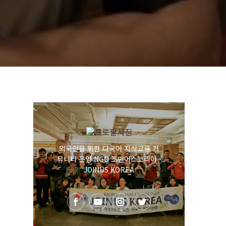
외국인을 위한 다국어 지식교류 커
뮤니티 운영 NGO 조인어스코리아 -
JOINUS KOREA