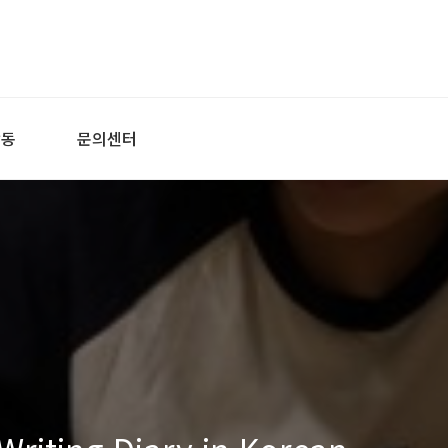
활동
문의센터