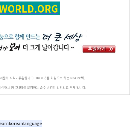
SWORLD.ORG
어문화 지식교류활동가’(JOKOER)를 회원으로 하는 NGO로써,
지식허브 커뮤니티를 운영하는 순수 비영리 민간외교 단체 입니다.
learnkoreanlanguage