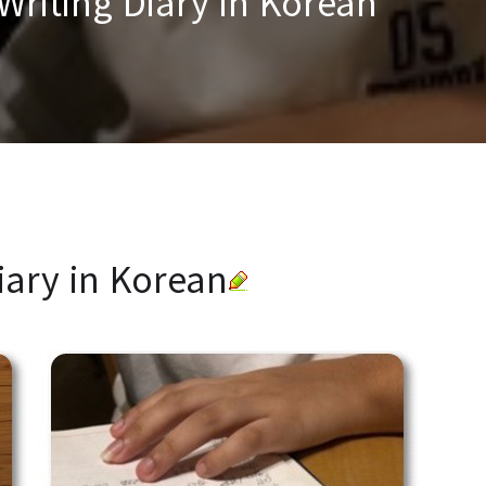
Writing Diary in Korean
iary in Korean