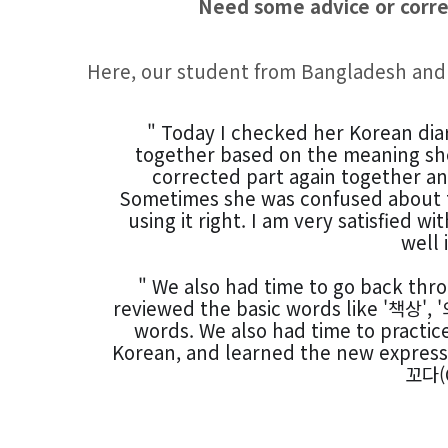
Need some advice or corre
Here, our student from Bangladesh and K
" Today I checked her Korean dia
together based on the meaning she 
corrected part again together and
Sometimes she was confused about th
using it right. I am very satisfied w
well 
" We also had time to go back thro
reviewed the basic words like '책상', 
words. We also had time to practic
Korean, and learned the new expres
꼬다(C