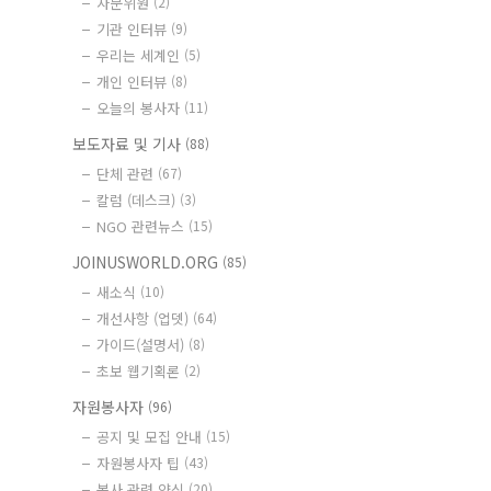
자문위원
(2)
기관 인터뷰
(9)
우리는 세계인
(5)
개인 인터뷰
(8)
오늘의 봉사자
(11)
보도자료 및 기사
(88)
단체 관련
(67)
칼럼 (데스크)
(3)
NGO 관련뉴스
(15)
JOINUSWORLD.ORG
(85)
새소식
(10)
개선사항 (업뎃)
(64)
가이드(설명서)
(8)
초보 웹기획론
(2)
자원봉사자
(96)
공지 및 모집 안내
(15)
자원봉사자 팁
(43)
봉사 관련 양식
(20)