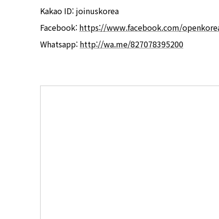
Kakao ID
:
joinuskorea
Facebook
:
https://www.facebook.com/openkorea
Whatsapp
:
http://wa.me/827078395200