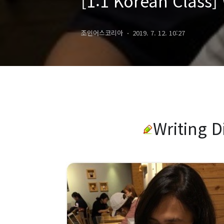
[1:1 Korean Class] 
조인어스코리아
2019. 7. 12. 10:27
Writing D