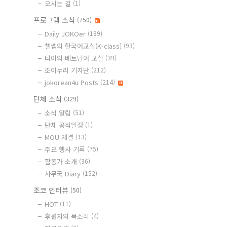
오시는 길
(1)
프로그램 소식
(750)
Daily JOKOer
(189)
챌쌤의 한국어교실(K-class)
(93)
타이의 베트남어 교실
(39)
조이누리 기자단
(212)
jokorean4u Posts
(214)
단체 소식
(329)
소식 알림
(51)
단체 공식일정
(1)
MOU 체결
(13)
주요 행사 기록
(75)
활동가 소개
(36)
사무국 Diary
(152)
조코 인터뷰
(50)
HOT
(11)
후원자의 목소리
(4)