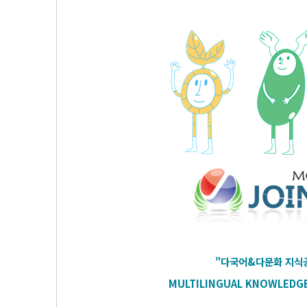
"다국어&다문화 지식공
MULTILINGUAL KNOWLEDG