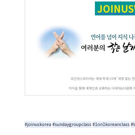
JOINU
조인어스코리아는 국내 최대 29개 ‘국경 없는 언
지식을 통해 세계인과 교류하는 다국어&다문화 
⠀
#joinuskorea
#sundaygroupclass
#1on1koreanclass
#