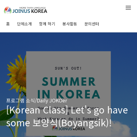
홈
단체소개
함께 하기
봉사활동
문의센터
프로그램 소식/Daily JOKOer
[Korean Class] Let's go have
some 보양식(Boyangsik)!