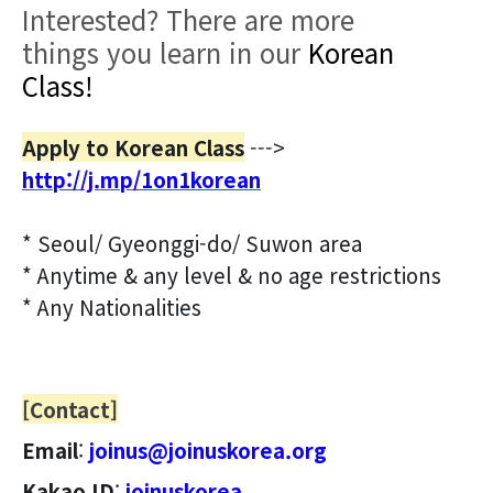
Interested? There are more
things
you learn in our
Korean
Class!
Apply to Korean Class
--->
http://j.mp/1on1korean
* Seoul/ Gyeonggi-do/ Suwon area
* Anytime & any level & no age restrictions
* Any Nationalities
⠀
[Contact
]
Email
:
joinus@joinuskorea.org
Kakao ID
:
joinuskorea