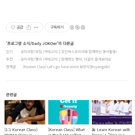
공감
구독하기
'프로그램 소식/Daily JOKOer'의 다른글
인기
공지사항/모집 (카테고리) | 조인어스코리아와 함께하는 봉사활동!
추천
공지사항/행사 (카테고리) | 함께하는 행사, 다같이 즐겨보아요
현재글
[Korean Class] Let's go have some 보양식(Boyangsik)!
관련글
[1:1 Korean Class]
[Korean Class] What
🎤 Learn Korean with
Writing Diary in
is the best-selling
Twice`s "One in a