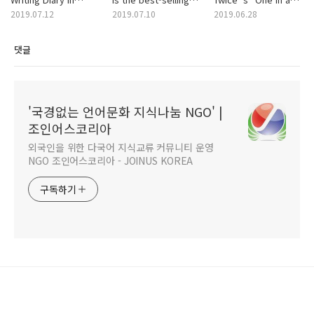
Korean
lipstick in Korea?
million" 🎧
2019.07.12
2019.07.10
2019.06.28
댓글
'국경없는 언어문화 지식나눔 NGO' |
조인어스코리아
외국인을 위한 다국어 지식교류 커뮤니티 운영
NGO 조인어스코리아 - JOINUS KOREA
구독하기