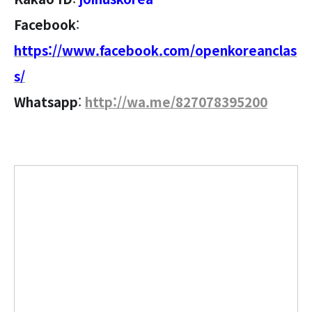
Facebook
:
https://www.facebook.com/openkoreanclas
s/
Whatsapp
:
http://wa.me/827078395200