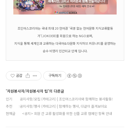
조인어스코리아는 국내 최대 20 언어권 ‘국경 없는 언어문화 지식교류활동
가’(JOKOER)를 회원으로 하는 NGO로써,
지식을 통해 세계인과 교류하는 다국어&다문화 지식허브 커뮤니티를 운영하는
순수 비영리 민간외교 단체 입니다.
공감
구독하기
'자원봉사자/자원봉사자 팁'의 다른글
인기
공지사항/모집 (카테고리) | 조인어스코리아와 함께하는 봉사활동!
추천
공지사항/행사 (카테고리) | 함께하는 행사, 다같이 즐겨보아요
현재글
<공지> 회원 간 교류 활성화를 위한 선플 교류 캠페인 항목 안내