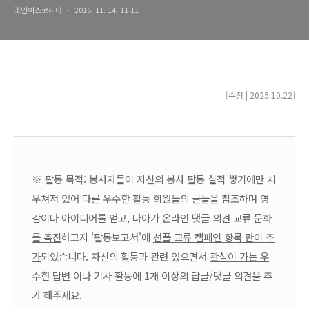
조인어스코리아
2016. 11. 14. 11:11
[수정 | 2025.10.22]
※ 활동 목적: 봉사자들이 자신의 봉사 활동 실적 쌓기에만 치
우쳐져 있어 다른 우수한 활동 회원들의 글들을 참조하며 영
감이나 아이디어를 얻고, 나아가
온라인 댓글 의견 교류 문화
를 촉진
하고자 '활동보고서'에
선플 교류 캠페인 항목 란이 추
가
되었습니다.
자신의 활동과 관련 있으면서
관심이 가는 우
수한 답변 이나 기사 활동
에 1개 이상의 답글/댓글 의견을 추
가 해주세요.