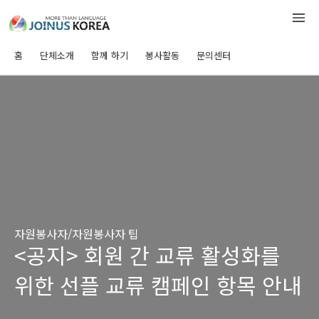
홈
단체소개
함께 하기
봉사활동
문의센터
자원봉사자/자원봉사자 팁
<공지> 회원 간 교류 활성화를
위한 선플 교류 캠페인 항목 안내