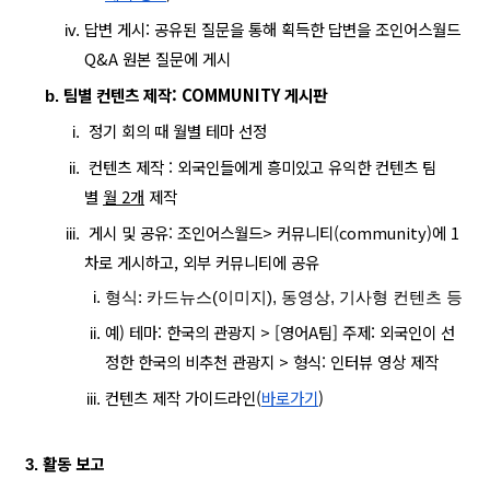
답변 게시: 공유된 질문을 통해 획득한 답변을 조인어스월드 
Q&A 원본 질문에 게시 
팀별 컨텐츠 제작: COMMUNITY 게시판
 정기 회의 때 월별 테마 선정
 컨텐츠 제작 : 
외국인들에게 흥미있고 유익한 컨텐츠 팀
별 
월 2개
제작
 게시 및 공유: 조인어스월드> 커뮤니티(community)에 1
차로 게시하고, 외부 커뮤니티에 공유
형식: 카드뉴스(이미지), 동영상, 기사형 컨텐츠 등
예) 테마: 한국의 관광지 > [영어A팀] 주제: 외국인이 선
정한 한국의 비추천 관광지 > 형식: 인터뷰 영상 제작
컨텐츠 제작 가이드라인(
바로가기
)
활동 보고 