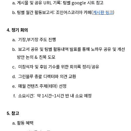
게시물 및 공유 URL 기록: 팀별 google 시트 참고 
팀별 월간 활동보고서: 조인어스코리아 카페(
게시판 링크
)
정기 회의 
 기장,부기장 주도 진행
 보고서 공유 및 팀별 활동내역 발표를 통해 노하우 
공유 및 
개선
방안 논의 & 친목 도모
 미참석자 및 후임 기수를 위한 회의록 정리/공유
 그린블루 총괄 디렉터와 의견 교환
 매월 컨텐츠 주제(테마) 선정
 소요시간:  약 1시간~1시간 반 내 소요 예정
참고
활동 혜택