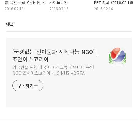
(외국인 무료 건강검진)
가이드라인
PPT 자료 (2016.02.16)
프로젝트 매니저(PM)
2016.02.19
2016.02.17
2016.02.16
모집
댓글
'국경없는 언어문화 지식나눔 NGO' |
조인어스코리아
외국인을 위한 다국어 지식교류 커뮤니티 운영
NGO 조인어스코리아 - JOINUS KOREA
구독하기