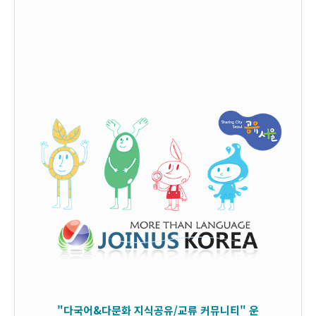
"다국어&다문화 지식공유/교류 커뮤니티" 운