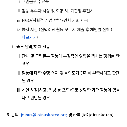
그린블루 수료증
활동 
우수
자 시상 및 희망 시, 기관장 추천서
NGO/사회적 기업 탐방 /견학 기회 제공
봉사 시간 (선택): 팀 활동 보고서 제출 후 개인별 신청 (
바로가기
) 
중도 탈락/하차 사유
단체 및 그린블루 활동에 부정적인 영향을 끼치는 행위를 한 
경우
활동에 대한 수행 의지 및 몰입도가 현저히 부족하다고 판단
될 경우
개인 사정(사고, 질병 등 포함)으로 상당한 기간 활동이 힘들
다고 판단될 경우
문의: 
joinus@joinuskorea.org
 및 카톡 (id: joinuskorea)