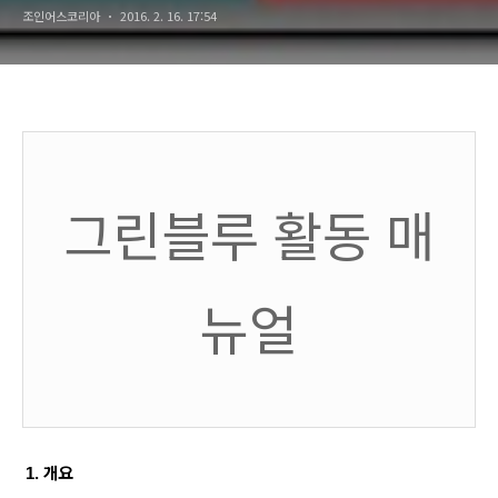
조인어스코리아
2016. 2. 16. 17:54
그린블루 활동 매
뉴얼
개요