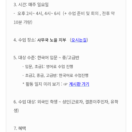
3. 시간: 매주 일요일
- 오후 2시~ 4시, 4시~ 6시
(+ 수업 준비 및 회의 , 전후 약
10분 가량)
4. 수업 장소:
사무국
노을 지부
(
오시는길
)
5. 대상 수준: 한국어 입문 ~ 중/고급반
- 입문, 초급1: 영어로 수업 진행
- 초급2, 중급, 고급반: 한국어로 수업진행
* 활동 일지 미리 보기 : ☞
게시판 가기
6. 수업 대상: 외국인 학생 ~ 성인(근로자, 결혼이주민자, 유학
생)
7. 혜택