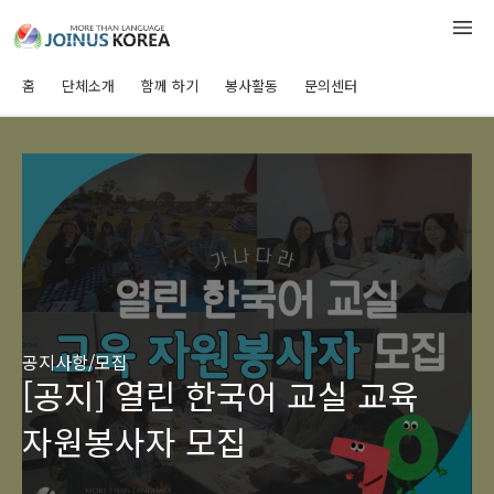
홈
단체소개
함께 하기
봉사활동
문의센터
공지사항/모집
[공지] 열린 한국어 교실 교육
자원봉사자 모집