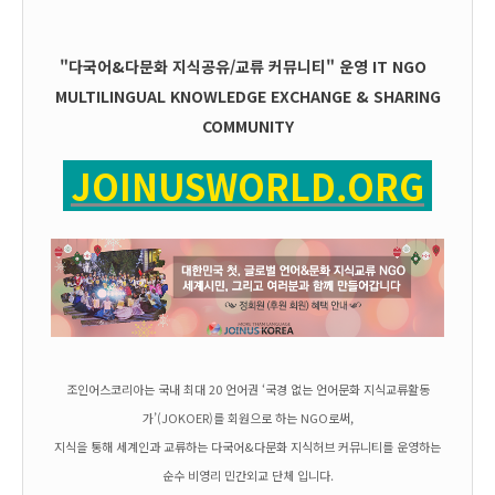
"다국어&다문화 지식공유/교류 커뮤니티" 운영
IT
NGO
MULTILINGUAL KNOWLEDGE EXCHANGE & SHARING
COMMUNITY
JOINUSWORLD.ORG
조인어스코리아는 국내 최대 20 언어권 ‘국경 없는 언어문화 지식교류활동
가’(JOKOER)를 회원으로 하는 NGO로써,
지식을 통해 세계인과 교류하는 다국어&다문화 지식허브 커뮤니티를 운영하는
순수 비영리 민간외교 단체 입니다.