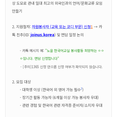
상 도모로 관내 일대 최고의 외국인과의 언어/문화교류 모임
만들기
2. 지원절차:
자원봉사자 (교육 또는 코디 부문) 신청
→
카
1
톡 친추
(ID:
joinus.korea
)
및
면담 일정 논의
- 카톡 메시지 예:
"노을 한국어교실 봉사활동 희망하는 ㅇㅇ
ㅇ입니다. 면담 신청합니다"
- [주의]1365 신청 만으론 신청 여부가 파악되지 않습니다.
2. 모집 대상
- 대학생 이상 (
한국어 외 영어 가능 필수
)
2
- 장기간 활동 가능자 (6개월 이상 가능 봉사자 우대)
-
관련 경험 및 한국어 관련 자격증 준비자/소지자 우대