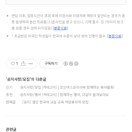
면담 이후, 일정시간이 경과 후에 지원서와 지원자와 매칭이 잘안되는 경우가 종
종 발생하여 본인 프로필(스냅)사진을 받고 있으니, 기재 필수. 😊 (이미지 링크
를 모를 경우 검색 되지않음)
[본문으로]
* 초급반은 외국인 학생들이 한국어 수준이 낮아 영어 진행이 필수.
[본문으로]
1
구독하기
'공지사항/모집'의 다른글
인기
공지사항/모집 (카테고리) | 조인어스코리아와 함께하는 봉사활동!
추천
공지사항/행사 (카테고리) | 함께하는 행사, 다같이 즐겨보아요
현재글
[공지] 열린 한국어 교실 교육 자원봉사자 모집
관련글