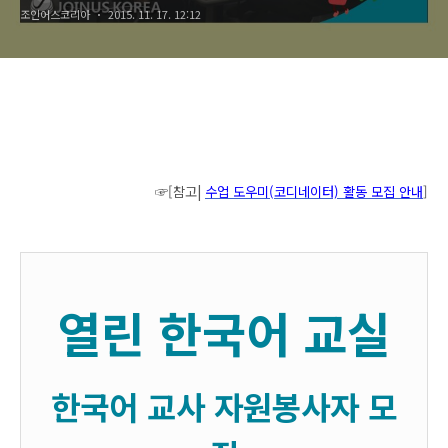
조인어스코리아
2015. 11. 17. 12:12
☞[참고|
수업 도우미(코디네이터) 활동 모집 안내
]
열린 한국어 교실
한국어 교사 자원봉사자 모