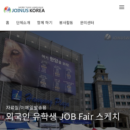
홈
단체소개
함께 하기
봉사활동
문의센터
자료실/이메일발송용
외국인 유학생 JOB Fair 스케치