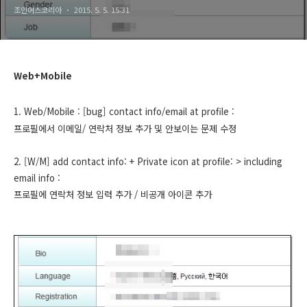
조인어스코리아
2015. 5. 5. 15:31
Web+Mobile
1. Web/Mobile : [bug] contact info/email at profile :
프로필에서 이메일/ 연락처 정보 추가 및 안보이는 문제 수정
2. [W/M] add contact info: + Private icon at profile: > including
email info :
프로필에 연락처 정보 입력 추가 / 비공개 아이콘 추가