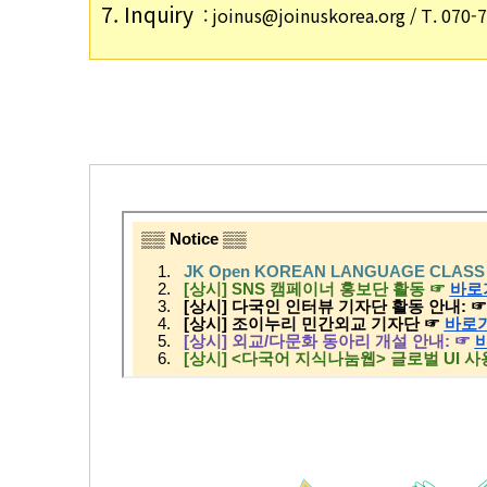
7. Inquiry 
 : joinus@joinuskorea.org / T. 070