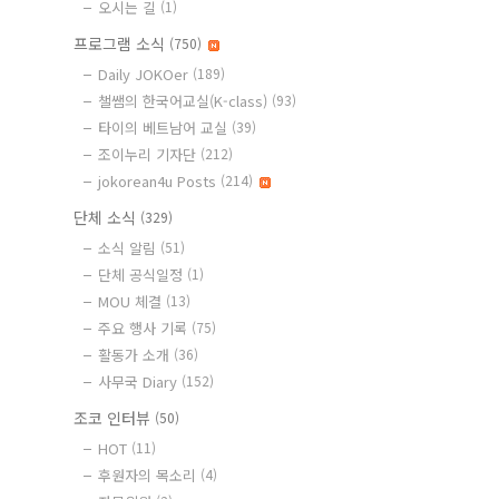
오시는 길
(1)
프로그램 소식
(750)
Daily JOKOer
(189)
챌쌤의 한국어교실(K-class)
(93)
타이의 베트남어 교실
(39)
조이누리 기자단
(212)
jokorean4u Posts
(214)
단체 소식
(329)
소식 알림
(51)
단체 공식일정
(1)
MOU 체결
(13)
주요 행사 기록
(75)
활동가 소개
(36)
사무국 Diary
(152)
조코 인터뷰
(50)
HOT
(11)
후원자의 목소리
(4)