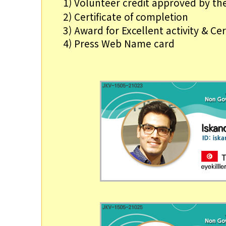
1) 
Volunteer credit approved by t
2) 
Certificate of completion
3) 
Award for Excellent activity & Cer
4) 
Press Web 
Name card