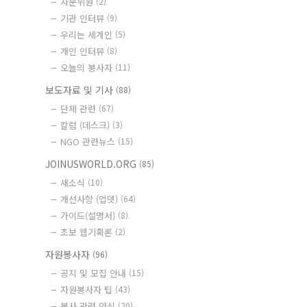
자문위원
(2)
기관 인터뷰
(9)
우리는 세계인
(5)
개인 인터뷰
(8)
오늘의 봉사자
(11)
보도자료 및 기사
(88)
단체 관련
(67)
칼럼 (데스크)
(3)
NGO 관련뉴스
(15)
JOINUSWORLD.ORG
(85)
새소식
(10)
개선사항 (업뎃)
(64)
가이드(설명서)
(8)
초보 웹기획론
(2)
자원봉사자
(96)
공지 및 모집 안내
(15)
자원봉사자 팁
(43)
봉사 관련 양식
(20)