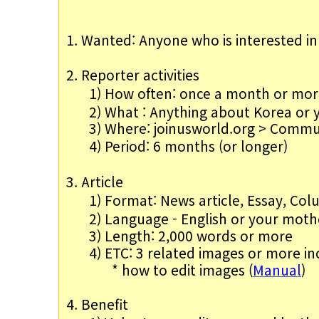
1. Wanted: 
Anyone who is interested in
2. Reporter activities
1) 
How often: once a month or mor
2) What : Anything about Korea or 
3) Where: joinusworld.org > Comm
4) 
Period: 6 months (or longer)
3. Article
1) 
Format: News article, Essay, Co
2) Language - English or your mot
3) Length: 2,000 words or more
4) ETC: 3 related images or more in
* how to edit images (
Manual
)
4. Benefit