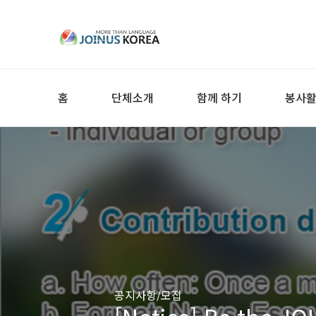
홈
단체소개
함께 하기
봉사
공지사항/모집