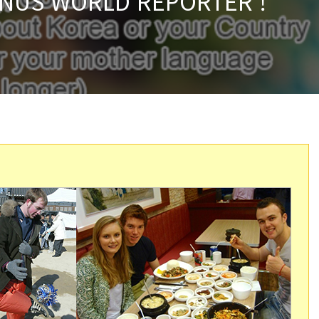
JOINUS WORLD REPORTER !