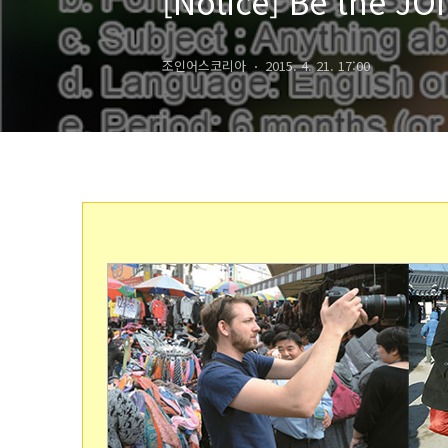
[Notice] Be the 
조인어스코리아
2015. 4. 21. 17:00