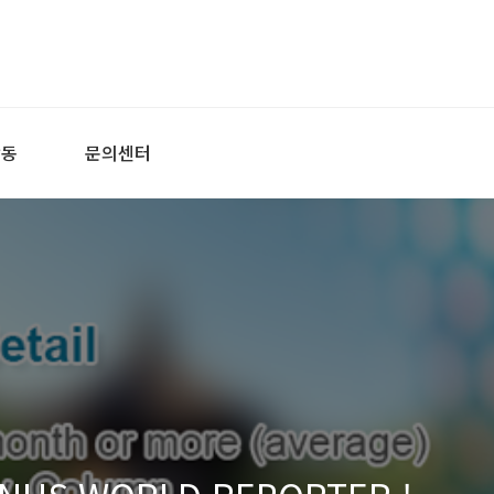
활동
문의센터