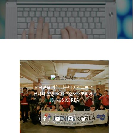
외국인을 위한 다국어 지식교류 커
뮤니티 운영 NGO 조인어스코리아 -
JOINUS KOREA