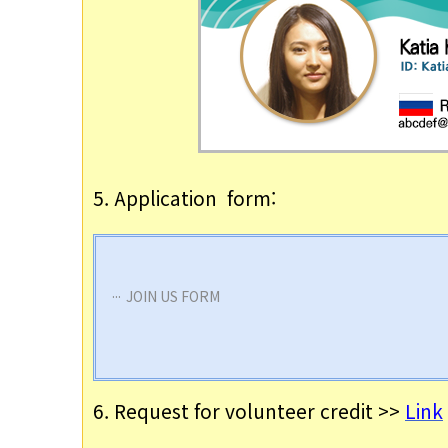
5. Application  form: 
JOIN US FORM
6. Request for volunteer credit >> 
Link