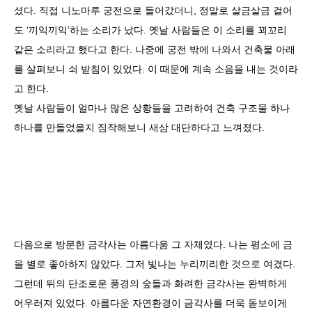
셨다. 직접 니노마루 궁전으로 들어갔더니, 정말로 살금살금 걸어
도 ‘끼익끼익’하는 소리가 났다. 옛날 사람들은 이 소리를 꾀꼬리
같은 소리라고 했다고 한다. 나중에 궁전 밖에 나와서 건축물 아래
를 살펴보니 쇠 받침이 있었다. 이 때문에 계속 소음을 내는 것이라
고 한다.
옛날 사람들이 얼마나 많은 상황들을 고려하여 건축 구조물 하나
하나를 만들었을지 짐작해보니 새삼 대단하다고 느껴졌다.
다음으로 방문한 금각사는 아름다움 그 자체였다. 나는 평소에 금
을 별로 좋아하지 않았다. 그저 빛나는 누리끼리한 것으로 여겼다.
그런데 뒤의 단조로운 풍경의 숲들과 화려한 금각사는 완벽하게
어우러져 있었다. 아름다운 자연환경이 금각사를 더욱 돋보이게