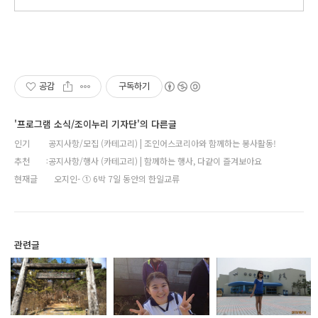
공감
구독하기
'프로그램 소식/조이누리 기자단'의 다른글
인기
공지사항/모집 (카테고리) | 조인어스코리아와 함께하는 봉사활동!
추천
공지사항/행사 (카테고리) | 함께하는 행사, 다같이 즐겨보아요
현재글
오지인- ① 6박 7일 동안의 한일교류
관련글