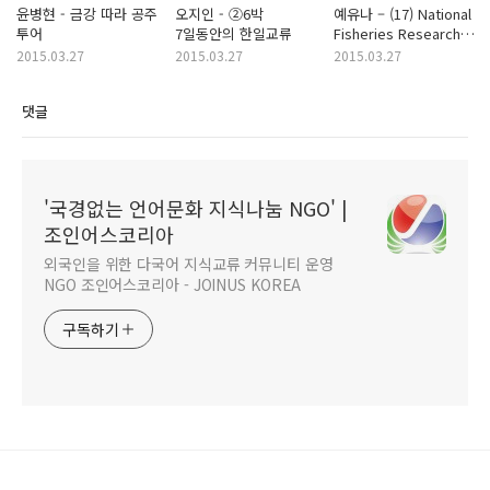
윤병현 - 금강 따라 공주
오지인 - ②6박
예유나 – (17) National
투어
7일동안의 한일교류
Fisheries Research&
Development
2015.03.27
2015.03.27
2015.03.27
Institute
댓글
'국경없는 언어문화 지식나눔 NGO' |
조인어스코리아
외국인을 위한 다국어 지식교류 커뮤니티 운영
NGO 조인어스코리아 - JOINUS KOREA
구독하기