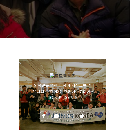
외국인을 위한 다국어 지식교류 커
뮤니티 운영 NGO 조인어스코리아 -
JOINUS KOREA