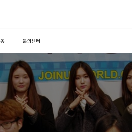
활동
문의센터