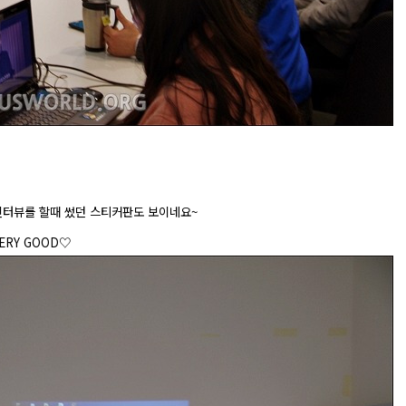
터뷰를 할때 썼던 스티커판도 보이네요~
ERY GOOD♡