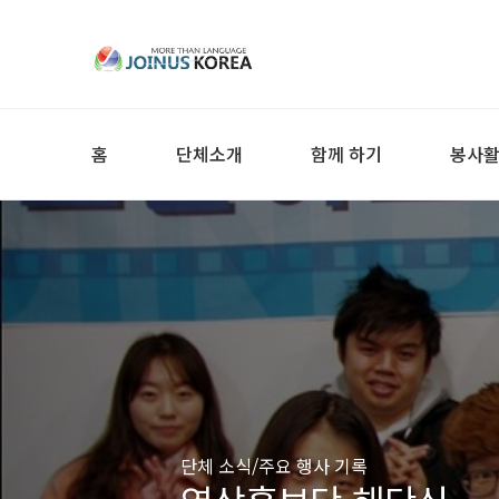
홈
단체소개
함께 하기
봉사
단체 소식/주요 행사 기록