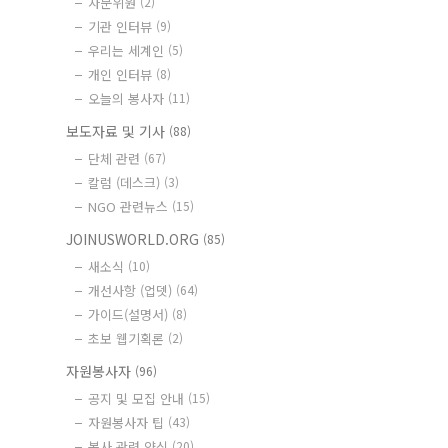
자문위원
(2)
기관 인터뷰
(9)
우리는 세계인
(5)
개인 인터뷰
(8)
오늘의 봉사자
(11)
보도자료 및 기사
(88)
단체 관련
(67)
칼럼 (데스크)
(3)
NGO 관련뉴스
(15)
JOINUSWORLD.ORG
(85)
새소식
(10)
개선사항 (업뎃)
(64)
가이드(설명서)
(8)
초보 웹기획론
(2)
자원봉사자
(96)
공지 및 모집 안내
(15)
자원봉사자 팁
(43)
봉사 관련 양식
(20)