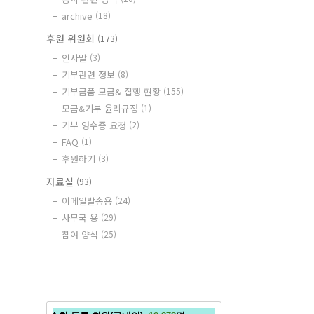
archive
(18)
후원 위원회
(173)
인사말
(3)
기부관련 정보
(8)
기부금품 모금& 집행 현황
(155)
모금&기부 윤리규정
(1)
기부 영수증 요청
(2)
FAQ
(1)
후원하기
(3)
자료실
(93)
이메일발송용
(24)
사무국 용
(29)
참여 양식
(25)