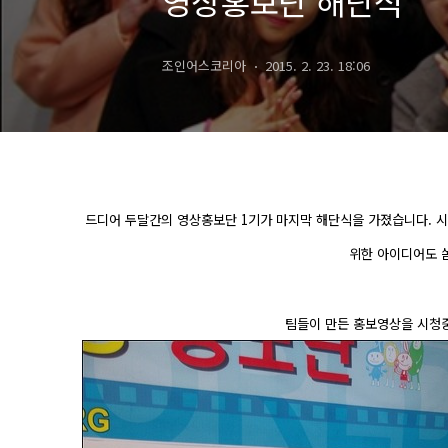
영상홍보단 해단식
조인어스코리아
2015. 2. 23. 18:06
드디어 두달간의 영상홍보단 1기가 마지막 해단식을 가졌습니다. 
위한 아이디어도 쏟
팀들이 만든 홍보영상을 시청중