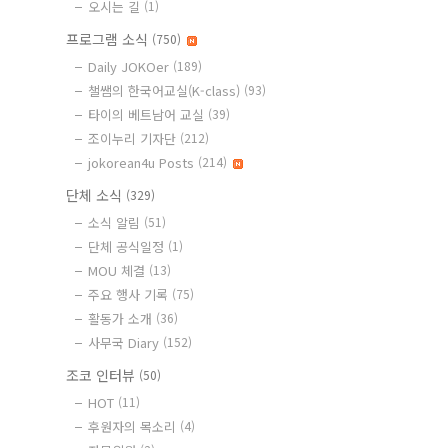
오시는 길
(1)
프로그램 소식
(750)
Daily JOKOer
(189)
챌쌤의 한국어교실(K-class)
(93)
타이의 베트남어 교실
(39)
조이누리 기자단
(212)
jokorean4u Posts
(214)
단체 소식
(329)
소식 알림
(51)
단체 공식일정
(1)
MOU 체결
(13)
주요 행사 기록
(75)
활동가 소개
(36)
사무국 Diary
(152)
조코 인터뷰
(50)
HOT
(11)
후원자의 목소리
(4)