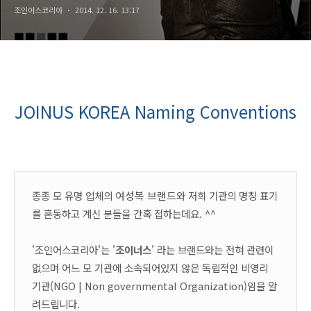
조인어스코리아
2014. 12. 16. 13:17
JOINUS KOREA Naming Conventions
종종 모
유명
업체의
여성복 브랜드
와 저희 기관의 명칭 표기
를 혼동하고 계신 분들을 간혹 접하는데요. ^^
'조인어스코리아'는 '
조이너스
' 라는 브랜드와는 전혀 관련이
없으며 어느 모 기관에 소속되어있지 않은 독립적인 비영리
기관(NGO | Non governmental Organization)임을 알
려드립니다.