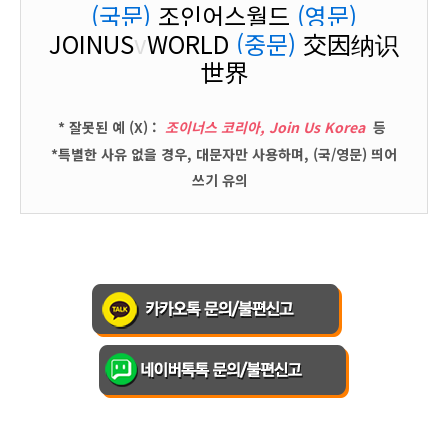
(국문)
조인어스월드
(영문)
JOINUS
v
WORLD
(중문)
交因纳识
世界
* 잘못된 예 (X) :
조이너스 코리아, Join Us Korea
등
*특별한 사유 없을 경우, 대문자만 사용하며, (국/영문) 띄어
쓰기 유의