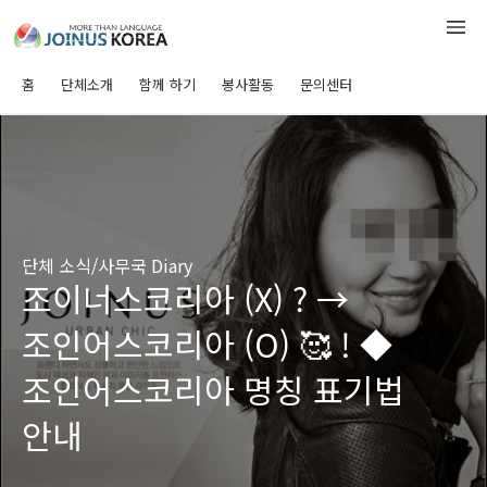
홈
단체소개
함께 하기
봉사활동
문의센터
단체 소식/사무국 Diary
조이너스코리아 (X) ? →
조인어스코리아 (O) 🥰 ! ◆
조인어스코리아 명칭 표기법
안내