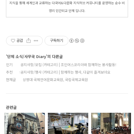
지식을 통해 세계인과 교류하는 다국어&다문화 지식허브 커뮤니티를 운영하는 순수 비
영리 민간외교 단체 입니다.
공감
구독하기
'단체 소식/사무국 Diary'의 다른글
인기
공지사항/모집 (카테고리) | 조인어스코리아와 함께하는 봉사활동!
추천
공지사항/행사 (카테고리) | 함께하는 행사, 다같이 즐겨보아요
현재글
상명대 국제언어문화교육원, 국립국제교육원
관련글