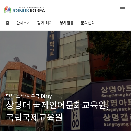
홈
단체소개
함께 하기
봉사활동
문의센터
단체 소식/사무국 Diary
상명대 국제언어문화교육원,
국립국제교육원