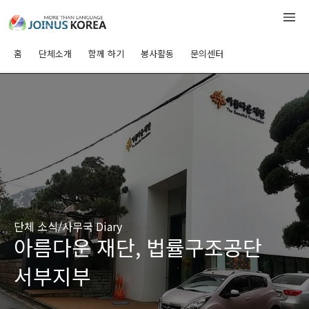
홈
단체소개
함께 하기
봉사활동
문의센터
단체 소식/사무국 Diary
아름다운 재단, 법률구조공단
서부지부