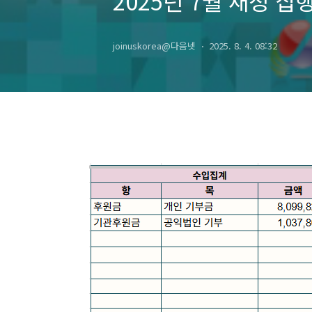
2025년 7월 재정 집
joinuskorea@다음넷
2025. 8. 4. 08:32