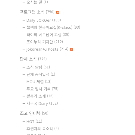
오시는 길
(1)
프로그램 소식
(750)
Daily JOKOer
(189)
챌쌤의 한국어교실(K-class)
(93)
타이의 베트남어 교실
(39)
조이누리 기자단
(212)
jokorean4u Posts
(214)
단체 소식
(329)
소식 알림
(51)
단체 공식일정
(1)
MOU 체결
(13)
주요 행사 기록
(75)
활동가 소개
(36)
사무국 Diary
(152)
조코 인터뷰
(50)
HOT
(11)
후원자의 목소리
(4)