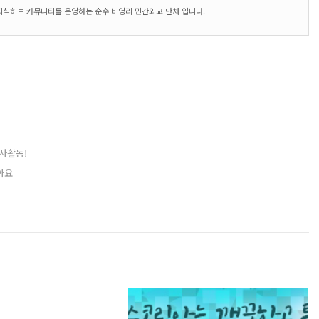
지식허브 커뮤니티를 운영하는 순수 비영리 민간외교 단체 입니다.
사활동!
아요