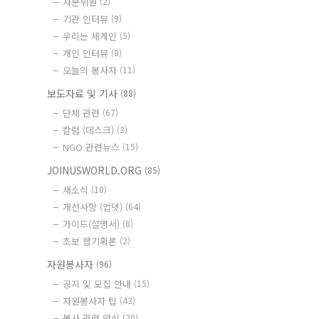
자문위원
(2)
기관 인터뷰
(9)
우리는 세계인
(5)
개인 인터뷰
(8)
오늘의 봉사자
(11)
보도자료 및 기사
(88)
단체 관련
(67)
칼럼 (데스크)
(3)
NGO 관련뉴스
(15)
JOINUSWORLD.ORG
(85)
새소식
(10)
개선사항 (업뎃)
(64)
가이드(설명서)
(8)
초보 웹기획론
(2)
자원봉사자
(96)
공지 및 모집 안내
(15)
자원봉사자 팁
(43)
봉사 관련 양식
(20)