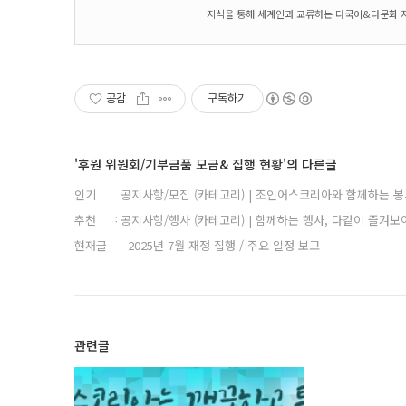
지식을 통해 세계인과 교류하는 다국어&다문화 
공감
구독하기
'후원 위원회/기부금품 모금& 집행 현황'의 다른글
인기
공지사항/모집 (카테고리) | 조인어스코리아와 함께하는 봉
추천
공지사항/행사 (카테고리) | 함께하는 행사, 다같이 즐겨보
현재글
2025년 7월 재정 집행 / 주요 일정 보고
관련글