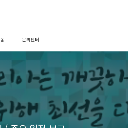
활동
문의센터