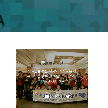
외국인을 위한 다국어 지식교류 커
뮤니티 운영 NGO 조인어스코리아 -
JOINUS KOREA