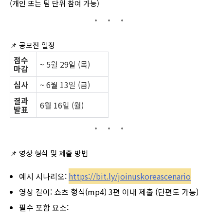
(개인 또는 팀 단위 참여 가능)
📌 공모전
일정
접수
~ 5월 29일 (목)
마감
심사
~ 6월 13일 (금)
결과
6월 16일 (월)
발표
📌
영상 형식 및 제출 방법
예시 시나리오:
https://bit.ly/joinuskoreascenario
영상 길이: 쇼츠 형식(mp4) 3편 이내 제출 (단편도 가능)
필수 포함 요소: