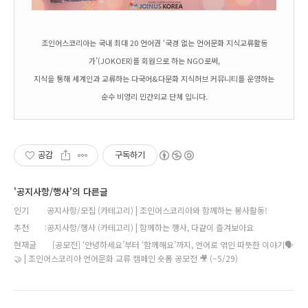
조인어스코리아는 국내 최대 20 언어권 ‘국경 없는 언어문화 지식교류활동
가’(JOKOER)를 회원으로 하는 NGO로써,
지식을 통해 세계인과 교류하는 다국어&다문화 지식허브 커뮤니티를 운영하는
순수 비영리 민간외교 단체 입니다.
공감
구독하기
'공지사항/행사'의 다른글
인기
공지사항/모집 (카테고리) | 조인어스코리아와 함께하는 봉사활동!
추천
공지사항/행사 (카테고리) | 함께하는 행사, 다같이 즐겨보아요
현재글
[공모전] ‘안녕하세요’부터 ‘함께해요’까지, 언어로 엮인 따뜻한 이야기🗣️
🤝 | 조인어스코리아 언어문화 교류 캠페인 숏폼 공모전 🎥 (~5/29)