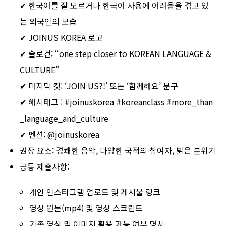
✔ 한국어를 잘 모르거나 한국어 사용에 어려움을 겪고 있
는 외국인의 모습
✔ JOINUS KOREA 로고
✔ 슬로건:
“one step closer to KOREAN LANGUAGE &
CULTURE”
✔ 마지막 컷:
‘JOIN US?!’ 또는 ‘함께해요’ 문구
✔ 해시태그 : #joinuskorea #koreanclass #more_than
_language_and_culture
✔ 멘션: @joinuskorea
권장 요소: 경쾌한 음악, 다양한 국적의 참여자, 밝은 분위기
공통 제출사항:
개인 인스타그램 업로드 및 게시물 링크
영상 원본(mp4) 및 영상 스크립트
기존 영상 및 이미지 활용 가능 여부 명시