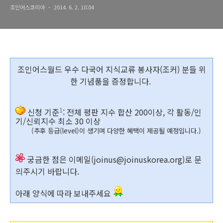
조인어스코리아
2014. 6. 2. 10:04
조인어스월드 우수 다국어 지식교류 봉사자(조커) 분들 위
한 기념품을 증정합니다.
신청 기준
: 전체 평판 지수 합산 200이상, 각 활동/인
1
기/신뢰지수 최소 30 이상
(추후 등급(level)
이 생기며 다양한 혜택이
제공될 예정입니다.)
궁금한 점은 이메일(joinus@joinuskorea.org
)로 문
의주시기 바랍니다.
아래 양식에 따라 보내주세요