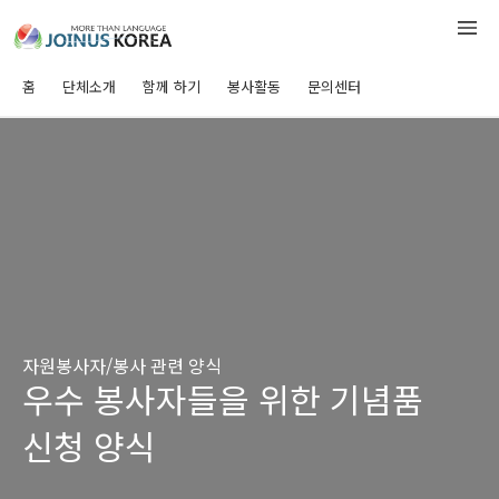
홈
단체소개
함께 하기
봉사활동
문의센터
자원봉사자/봉사 관련 양식
우수 봉사자들을 위한 기념품
신청 양식