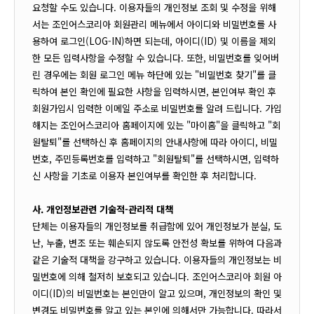
요청할 수도 있습니다. 이용자들의 개인정보 조회 및 수정을 위해
서는 조인어스코리아 회원관리 메뉴에서 아이디와 비밀번호를 사
용하여 로그인(LOG-IN)하면 되는데, 아이디(ID) 및 이름을 제외
한 모든 입력사항을 수정할 수 있습니다. 또한, 비밀번호를 잊어버
린 경우에는 회원 로그인 메뉴 하단에 있는 "비밀번호 찾기"를 클
릭하여 본인 확인에 필요한 사항을 입력하시면, 본인여부 확인 후
회원가입시 입력한 이메일 주소로 비밀번호를 알려 드립니다. 가입
해지는 조인어스코리아 홈페이지에 있는 "마이홈"을 클릭하고 "회
원탈퇴"를 선택하신 후 홈페이지의 안내사항에 따라 아이디, 비밀
번호, 주민등록번호를 입력하고 "회원탈퇴"를 선택하시면, 입력하
신 사항을 기초로 이용자 본인여부를 확인한 후 처리합니다.
사. 개인정보관련 기술적-관리적 대책
단체는 이용자들의 개인정보를 취급함에 있어 개인정보가 분실, 도
난, 누출, 변조 또는 훼손되지 않도록 안전성 확보를 위하여 다음과
같은 기술적 대책을 강구하고 있습니다. 이용자들의 개인정보는 비
밀번호에 의해 철저히 보호되고 있습니다. 조인어스코리아 회원 아
이디(ID)의 비밀번호는 본인만이 알고 있으며, 개인정보의 확인 및
변경도 비밀번호를 알고 있는 본인에 의해서만 가능합니다. 따라서