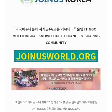
"다국어&다문화 지식공유/교류 커뮤니티" 운영
IT
NGO
MULTILINGUAL KNOWLEDGE EXCHANGE & SHARING
COMMUNITY
JOINUSWORLD.ORG
조인어스코리아는 국내 최대 20 언어권 ‘국경 없는 언어문화 지식교류활동
가’(JOKOER)를 회원으로 하는 NGO로써,