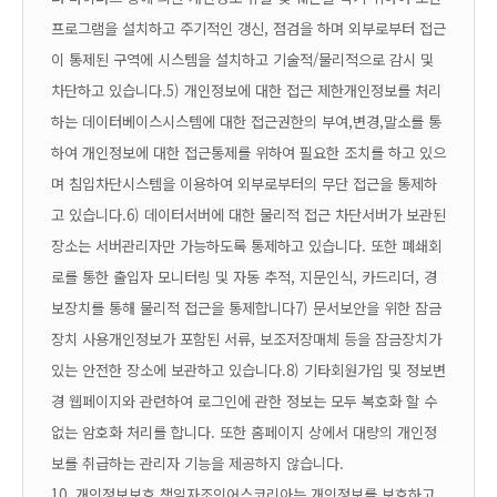
프로그램을 설치하고 주기적인 갱신, 점검을 하며 외부로부터 접근
이 통제된 구역에 시스템을 설치하고 기술적/물리적으로 감시 및
차단하고 있습니다.
5) 개인정보에 대한 접근 제한
개인정보를 처리
하는 데이터베이스시스템에 대한 접근권한의 부여,변경,말소를 통
하여 개인정보에 대한 접근통제를 위하여 필요한 조치를 하고 있으
며 침입차단시스템을 이용하여 외부로부터의 무단 접근을 통제하
고 있습니다.
6) 데이터서버에 대한 물리적 접근 차단
서버가 보관된
장소는 서버관리자만 가능하도록 통제하고 있습니다. 또한 폐쇄회
로를 통한 출입자 모니터링 및 자동 추적, 지문인식, 카드리더, 경
보장치를 통해 물리적 접근을 통제합니다
7) 문서보안을 위한 잠금
장치 사용
개인정보가 포함된 서류, 보조저장매체 등을 잠금장치가
있는 안전한 장소에 보관하고 있습니다.
8) 기타
회원가입 및 정보변
경 웹페이지와 관련하여 로그인에 관한 정보는 모두 복호화 할 수
없는 암호화 처리를 합니다. 또한 홈페이지 상에서 대량의 개인정
보를 취급하는 관리자 기능을 제공하지 않습니다.
10. 개인정보보호 책임자
조인어스코리아는 개인정보를 보호하고