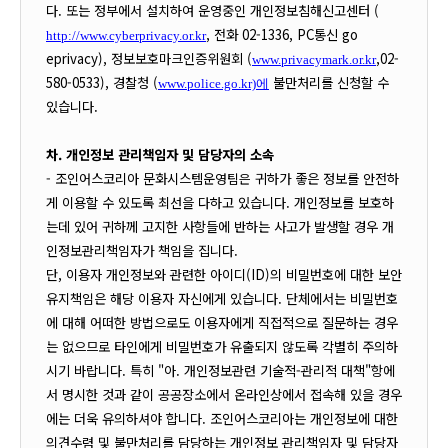
다. 또는 정부에서 설치하여 운영중인 개인정보침해신고센터 (
, 전화 02-1336, PC통신 go
http://www.cyberprivacy.or.kr
eprivacy), 정보보호마크인증위원회 (
,02-
www.privacymark.or.kr
580-0533), 경찰청 (
불만처리를 신청할 수
www.police.go.kr)에
있습니다.
차. 개인정보 관리책임자 및 담당자의 소속
- 조인어스코리아 문화시스템
운영팀은
귀하가 좋은 정보를 안전하
게 이용할 수 있도록 최선을 다하고 있습니다. 개인정보를 보호하
는데 있어 귀하께 고지한 사항들에 반하는 사고가 발생할 경우 개
인정보관리책임자가 책임을 집니다.
단, 이용자 개인정보와 관련한 아이디(ID)의 비밀번호에 대한 보안
유지책임은 해당 이용자 자신에게 있습니다. 단체에서는 비밀번호
에 대해 어떠한 방법으로도 이용자에게 직접적으로 질문하는 경우
는 없으므로 타인에게 비밀번호가 유출되지 않도록 각별히 주의하
시기 바랍니다. 특히 "아. 개인정보관련 기술적-관리적 대책"항에
서 명시한 것과 같이 공공장소에서 온라인상에서 접속해 있을 경우
에는 더욱 유의하셔야 합니다. 조인어스코리아는 개인정보에 대한
의견수렴 및 불만처리를 담당하는 개인정보 관리책임자 및 담당자