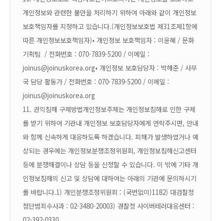
개인정보와 관련한 불만을 처리하기 위하여 아래와 같이 개인정보
보호책임자를 지정하고 있습니다.(개인정보보호법 제31조제1항에
따른 개인정보보호책임자)
• 개인정보 보호책임자 : 이윤혜 / 문화
기획팀 / 전화번호 : 070-7839-5200 / 이메일 :
joinus@joinuskorea.org
• 개인정보 보호담당자 : 박해준 / 사무
국 담당 활동가 / 전화번호 : 070-7839-5200 / 이메일 :
joinus@joinuskorea.org
11. 권익침해 구제방법
개인정보주체는 개인정보침해로 인한 구제
를 받기 위하여 기관내 개인정보 보호담당자에게 연락주시면, 안내
와 함께 신속하게 대응하도록 하겠습니다. 피해가 발생하였거나 예
상되는 경우에는 개인정보분쟁조정위원회, 개인정보침해신고센터
등에 분쟁해결이나 상담 등을 신청할 수 있습니다. 이 밖에 기타 개
인정보침해의 신고 및 상담에 대하여는 아래의 기관에 문의하시기
를 바랍니다.
1) 개인분쟁조정위원회 : (국번없이)118
2) 대검찰청
첨단범죄수사과 : 02-3480-2000
3) 경찰청 사이버테러대응센터 :
02-392-0330