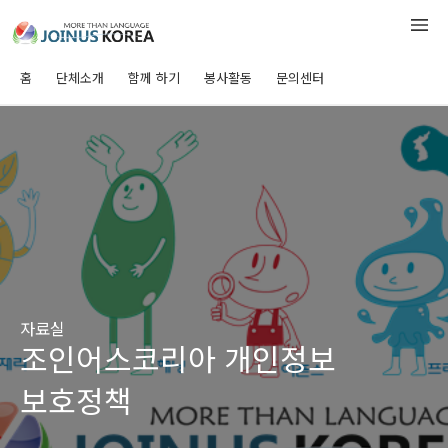
홈
단체소개
함께 하기
봉사활동
문의센터
자료실
조인어스코리아 개인정보
보호정책