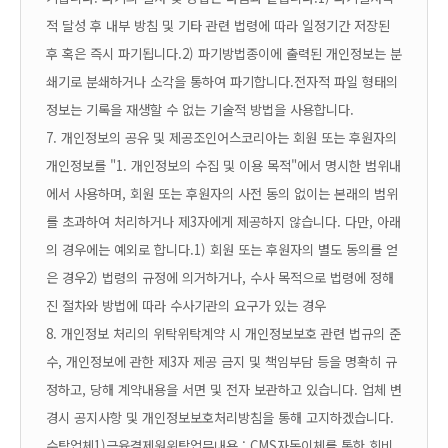
적 달성 후 내부 방침 및 기타 관련 법령에 따라 일정기간 저장된
후 혹은 즉시 파기됩니다.
2) 파기방법
종이에 출력된 개인정보는 분
쇄기로 분쇄하거나 소각을 통하여 파기합니다.
전자적 파일 형태의
정보는 기록을 재생할 수 없는 기술적 방법을 사용합니다.
7. 개인정보의 공유 및 제공
조인어스코리아는 회원 또는 후원자의
개인정보를 "1. 개인정보의 수집 및 이용 목적"에서 명시한 범위내
에서 사용하며, 회원 또는 후원자의 사전 동의 없이는 본래의 범위
를 초과하여 처리하거나 제3자에게 제공하지 않습니다. 다만, 아래
의 경우에는 예외로 합니다.
1) 회원 또는 후원자의 별도 동의를 얻
은 경우
2) 법령의 규정에 의거하거나, 수사 목적으로 법령에 정해
진 절차와 방법에 따라 수사기관의 요구가 있는 경우
8. 개인정보 처리의 위탁
위탁계약 시 개인정보보호 관련 법규의 준
수, 개인정보에 관한 제3자 제공 금지 및 책임부담 등을 명확히 규
정하고, 당해 계약내용을 서면 및 전자 보관하고 있습니다. 업체 변
경시 공지사항 및 개인정보보호처리방침을 통해 고지하겠습니다.
수탁업체
1)금융결제원
위탁업무내용 : CMS자동이체를 통한 회비