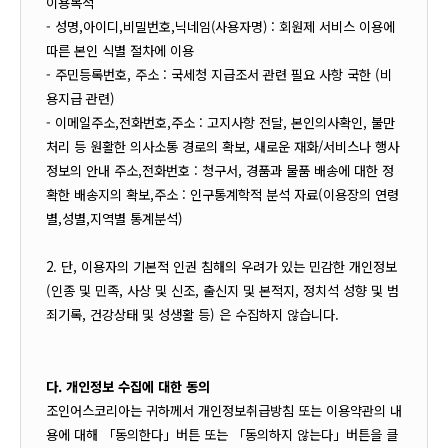
이용목적
- 성명,아이디,비밀번호,닉네임
(사용자명)
: 회원제 서비스 이용에
따른 본인 식별 절차에 이용
- 주민등록번호, 주소 : 국세청 지급조서 관련 필요 사항 국한 (비
용지급 관련)
- 이메일주소,전화번호,주소 : 고지사항 전달, 본인의사확인, 불만
처리 등 원활한 의사소통 경로의 확보, 새로운 재화/서비스나 행사
정보의 안내 주소,전화번호 : 청구서, 경품과 물품 배송에 대한 정
확한 배송지의 확보,주소 : 인구통계학적 분석 자료(이용장의 연령
별,성별,지역별 통계분석)
2. 단, 이용자의 기본적 인권 침해의 우려가 있는 민감한 개인정보
(인종 및 민족, 사상 및 신조, 출신지 및 본적지, 정치석 성향 및 범
죄기록, 건강상태 및 성생활 등) 은 수집하지 않습니다.
다. 개인정보 수집에 대한 동의
조인어스코리아는 귀하께서 개인정보취급방침 또는 이용약관의 내
용에 대해 「동의한다」버튼 또는 「동의하지 않는다」버튼을 클