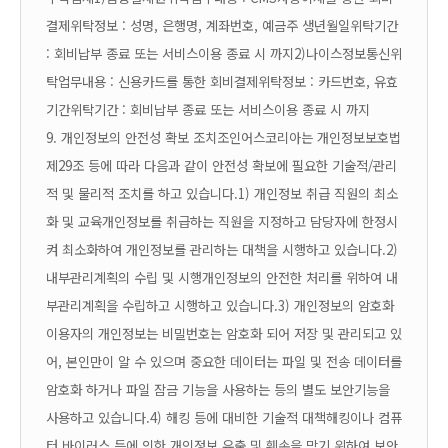
결제
위탁정보 : 성명, 은행명, 계좌번호, 예금주 생년월일
위탁기간
: 회비납부 종료 또는 서비스이용 종료 시 까지
2)나이스정보통신
위
탁업무내용 : 신용카드를 통한 회비결제
위탁정보 : 카드번호, 유효
기간
위탁기간 : 회비납부 종료 또는 서비스이용 종료 시 까지
9. 개인정보의 안전성 확보 조치
조인어스코리아는 개인정보보호법
제29조 등에 따라 다음과 같이 안전성 확보에 필요한 기술적/관리
적 및 물리적 조치를 하고 있습니다.
1) 개인정보 취급 직원의 최소
화 및 교육
개인정보를 취급하는 직원을 지정하고 담당자에 한정시
켜 최소화하여 개인정보를 관리하는 대책을 시행하고 있습니다.
2)
내부관리계획의 수립 및 시행
개인정보의 안전한 처리를 위하여 내
부관리계획을 수립하고 시행하고 있습니다.
3) 개인정보의 암호화
이용자의 개인정보는 비밀번호는 암호화 되어 저장 및 관리되고 있
어, 본인만이 알 수 있으며 중요한 데이터는 파일 및 전송 데이터를
암호화 하거나 파일 잠금 기능을 사용하는 등의 별도 보안기능을
사용하고 있습니다.
4) 해킹 등에 대비한 기술적 대책
해킹이나 컴퓨
터 바이러스 등에 의한 개인정보 유출 및 훼손을 막기 위하여 보안