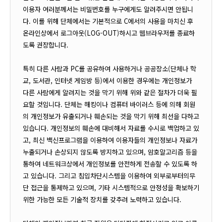
이용자 여러분께서는 비밀번호를 누구에게도 알려주시면 안됩니
다. 이를 위해 단체에서는 기본적으로 C에서의 사용을 마치신 후
온라인상에서 로그아웃(LOG-OUT)하시고 웹브라우저를 종료하
도록 권장합니다.
특히 다른 사람과 PC를 공유하여 사용하거나 공공장소(단체나 학
교, 도서관, 인터넷 게임방 등)에서 이용한 경우에는 개인정보가
다른 사람에게 알려지는 것을 막기 위해 위와 같은 절차가 더욱 필
요할 것입니다. 단체는 해킹이나 컴퓨터 바이러스 등에 의해 회원
의 개인정보가 유출되거나 훼손되는 것을 막기 위해 최선을 다하고
있습니다. 개인정보의 훼손에 대비해서 자료를 수시로 백업하고 있
고, 최신 백신프로그램을 이용하여 이용자들의 개인정보나 자료가
누출되거나 손상되지 않도록 방지하고 있으며, 암호알고리즘 등을
통하여 네트워크상에서 개인정보를 안전하게 전송할 수 있도록 하
고 있습니다. 그리고 침입차단시스템을 이용하여 외부로부터의무
단 접근을 통제하고 있으며, 기타 시스템적으로 안정성을 확보하기
위한 가능한 모든 기술적 장치를 갖추려 노력하고 있습니다.