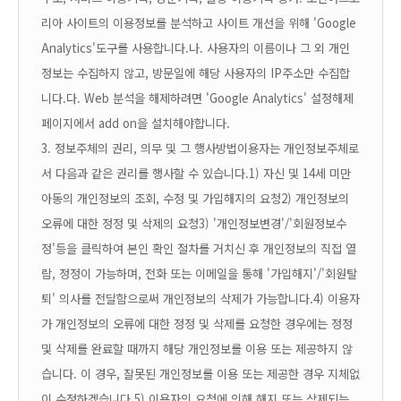
리아 사이트의 이용정보를 분석하고 사이트 개선을 위해 'Google
Analytics'도구를 사용합니다.
나. 사용자의 이름이나 그 외 개인
정보는 수집하지 않고, 방문일에 해당 사용자의 IP주소만 수집합
니다.
다. Web 분석을 해제하려면 'Google Analytics' 설정해제
페이지에서 add on을 설치해야합니다.
3. 정보주체의 권리, 의무 및 그 행사방법
이용자는 개인정보주체로
서 다음과 같은 권리를 행사할 수 있습니다.
1) 자신 및 14세 미만
아동의 개인정보의 조회, 수정 및 가입해지의 요청
2) 개인정보의
오류에 대한 정정 및 삭제의 요청
3) '개인정보변경'/'회원정보수
정'등을 클릭하여 본인 확인 절차를 거치신 후 개인정보의 직접 열
람, 정정이 가능하며, 전화 또는 이메일을 통해 '가입해지'/'회원탈
퇴' 의사를 전달함으로써 개인정보의 삭제가 가능합니다.
4) 이용자
가 개인정보의 오류에 대한 정정 및 삭제를 요청한 경우에는 정정
및 삭제를 완료할 때까지 해당 개인정보를 이용 또는 제공하지 않
습니다. 이 경우, 잘못된 개인정보를 이용 또는 제공한 경우 지체없
이 수정하겠습니다.
5) 이용자의 요청에 의해 해지 또는 삭제되는