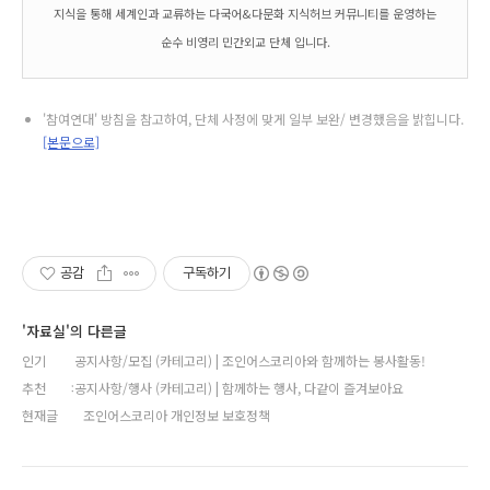
지식을 통해 세계인과 교류하는 다국어&다문화 지식허브 커뮤니티를 운영하는
순수 비영리 민간외교 단체 입니다.
'참여연대' 방침을 참고하여, 단체 사정에 맞게 일부 보완/ 변경했음을 밝힙니다.
[본문으로]
공감
구독하기
'자료실'의 다른글
인기
공지사항/모집 (카테고리) | 조인어스코리아와 함께하는 봉사활동!
추천
공지사항/행사 (카테고리) | 함께하는 행사, 다같이 즐겨보아요
현재글
조인어스코리아 개인정보 보호정책