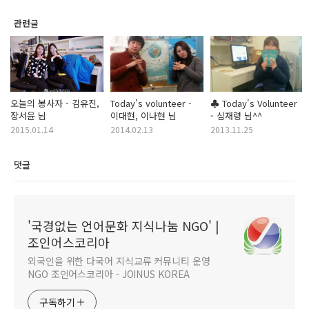
관련글
오늘의 봉사자 - 김유진,
Today's volunteer -
♣ Today's Volunteer
장서윤 님
이대현, 이나현 님
- 심재령 님^^
2015.01.14
2014.02.13
2013.11.25
댓글
'국경없는 언어문화 지식나눔 NGO' |
조인어스코리아
외국인을 위한 다국어 지식교류 커뮤니티 운영
NGO 조인어스코리아 - JOINUS KOREA
구독하기