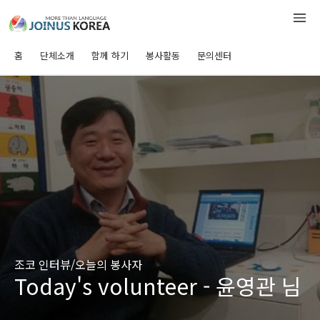
홈
단체소개
함께 하기
봉사활동
문의센터
조코 인터뷰/오늘의 봉사자
Today's volunteer - 윤영관 님