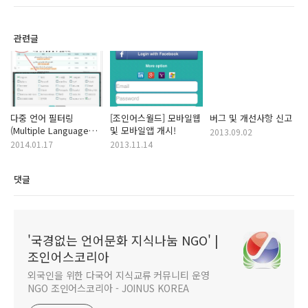
관련글
다중 언어 필터링
[조인어스월드] 모바일웹
버그 및 개선사항 신고
(Multiple Language
및 모바일앱 개시!
2013.09.02
filtering) 기능이란 ---?
2014.01.17
2013.11.14
댓글
'국경없는 언어문화 지식나눔 NGO' |
조인어스코리아
외국인을 위한 다국어 지식교류 커뮤니티 운영
NGO 조인어스코리아 - JOINUS KOREA