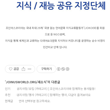
조인어스코리아는 국내 최대 29개 ‘국경 없는 언어문화 지식교류활동가’(JOKOER)를 회원
으로 둔 NGO로써,
지식을 통해 세계인과 교류하는 다국어&다문화 지식허브 커뮤니티를 운영하는 순수 비영리
민간외교 단체 입니다.
공감
구독하기
'JOINUSWORLD.ORG/새소식'의 다른글
인기
공지사항/모집 (카테고리) | 조인어스코리아와 함께하는 봉사활동!
추천
공지사항/행사 (카테고리) | 함께하는 행사, 다같이 즐겨보아요
현재글
언어 선택부분 참고하세요.