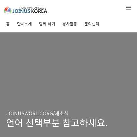
홈
단체소개
함께 하기
봉사활동
문의센터
JOINUSWORLD.ORG/새소식
언어 선택부분 참고하세요.