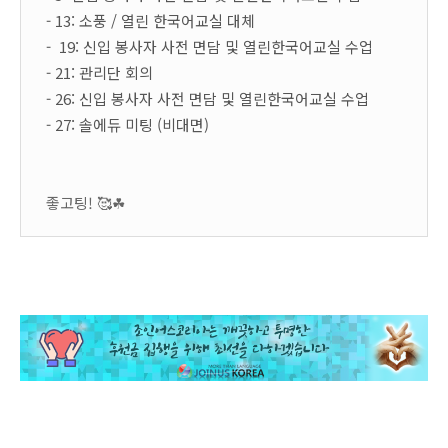
- 13: 소풍 / 열린 한국어교실 대체
- 19: 신입 봉사자 사전 면담 및 열린한국어교실 수업
- 21: 관리단 회의
- 26: 신입 봉사자 사전 면담 및 열린한국어교실 수업
- 27: 솔에듀 미팅 (비대면)
좋고팅! 🥰☘