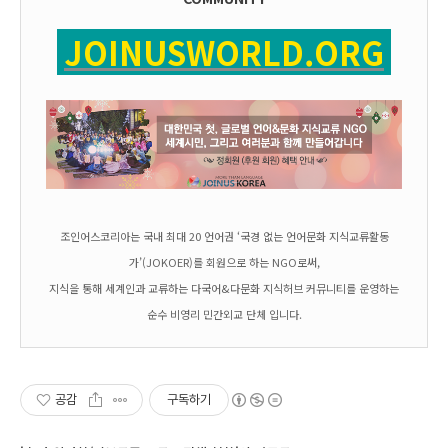
JOINUSWORLD.ORG
조인어스코리아는 국내 최대 20 언어권 ‘국경 없는 언어문화 지식교류활동
가’(JOKOER)를 회원으로 하는 NGO로써,
지식을 통해 세계인과 교류하는 다국어&다문화 지식허브 커뮤니티를 운영하는
순수 비영리 민간외교 단체 입니다.
공감
구독하기