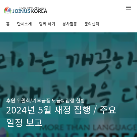
홈
단체소개
함께 하기
봉사활동
문의센터
후원 위원회/기부금품 모금& 집행 현황
2024년 5월 재정 집행 / 주요
일정 보고