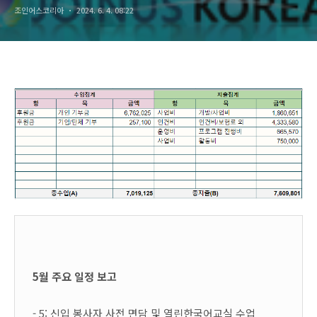
조인어스코리아
2024. 6. 4. 08:22
5월 주요
일정 보고
- 5:
신입 봉사자 사전 면담 및 열린한국어교실 수업