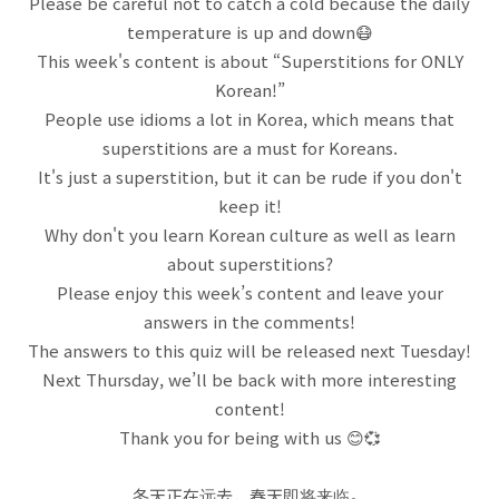
Please be careful not to catch a cold because the daily
temperature is up and down
😷
This week's content is about “Superstitions for ONLY
Korean!”
People use idioms a lot in Korea, which means that
superstitions are a must for Koreans.
It's just a superstition, but it can be rude if you don't
keep it!
Why don't you learn Korean culture as well as learn
about superstitions?
Please enjoy this week’s content and leave your
answers in the comments!
The answers to this quiz will be released next Tuesday!
Next Thursday, we’ll be back with more interesting
content!
Thank you for being with us
😊
💞
冬天正在远去，春天即将来临。