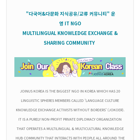
"다국어&다문화 지식공유/교류 커뮤니티" 운
영
IT
NGO
MULTILINGUAL KNOWLEDGE EXCHANGE &
SHARING COMMUNITY
JOINUS KOREA IS THE BIGGEST NGO IN KOREA WHICH HAS 20
LINGUISTIC SPHERES MEMBERS CALLED 'LANGUAGE CULTURE
KNOWLEDGE EXCHANGE ACTIVISTS WITHOUT BORDERS' (JOKOER).
IT IS A PURELY NON-PROFIT PRIVATE DIPLOMACY ORGANIZATION
THAT OPERATES A MULTILINGUAL & MULTICULTURAL KNOWLEDGE
HUB COMMUNITY THAT INTERACTS WITH PEOPLE ALL AROUND THE