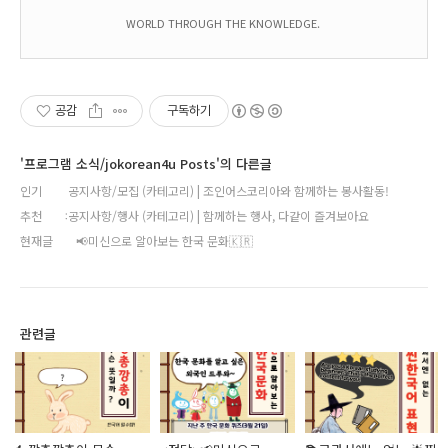
WORLD THROUGH THE KNOWLEDGE.
공감
구독하기
'프로그램 소식/jokorean4u Posts'의 다른글
인기
공지사항/모집 (카테고리) | 조인어스코리아와 함께하는 봉사활동!
추천
공지사항/행사 (카테고리) | 함께하는 행사, 다같이 즐겨보아요
현재글
📢미신으로 알아보는 한국 문화🇰🇷
관련글