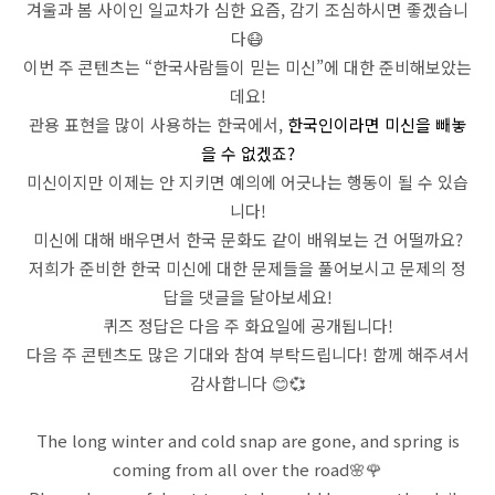
겨울과 봄 사이인 일교차가 심한 요즘, 감기 조심하시면 좋겠습니
다
😷
이번 주 콘텐츠는 “한국사람들이 믿는 미신”에 대한 준비해보았는
데요!
관용 표현을 많이 사용하는 한국에서,
한국인이라면 미신을 빼놓
을 수 없겠죠?
미신이지만 이제는 안 지키면 예의에 어긋나는 행동이 될 수 있습
니다!
미신에 대해 배우면서 한국 문화도 같이 배워보는 건 어떨까요?
저희가 준비한 한국 미신에 대한 문제들을 풀어보시고 문제의 정
답을 댓글을 달아보세요!
퀴즈 정답은 다음 주 화요일에 공개됩니다!
다음 주 콘텐츠도 많은 기대와 참여 부탁드립니다! 함께 해주셔서
감사합니다
😊
💞
The long winter and cold snap are gone, and spring is
coming from all over the road
🌸
🌹