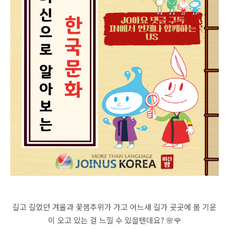
길고 길었던 겨울과 꽃샘추위가 가고 어느새 길가 곳곳에 봄 기운
이 오고 있는 걸 느낄 수 있을텐데요?
🌸
🌹