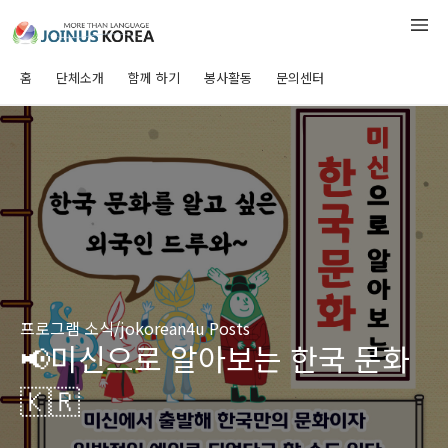
홈
단체소개
함께 하기
봉사활동
문의센터
프로그램 소식/jokorean4u Posts
📢미신으로 알아보는 한국 문화
🇰🇷