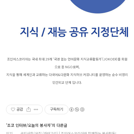
조인어스코리아는 국내 최대 29개 ‘국경 없는 언어문화 지식교류활동가’(JOKOER)를 회원
으로 둔 NGO로써,
지식을 통해 세계인과 교류하는 다국어&다문화 지식허브 커뮤니티를 운영하는 순수 비영리
민간외교 단체 입니다.
공감
구독하기
'조코 인터뷰/오늘의 봉사자'의 다른글
인기
공지사항/모집 (카테고리) | 조인어스코리아와 함께하는 봉사활동!