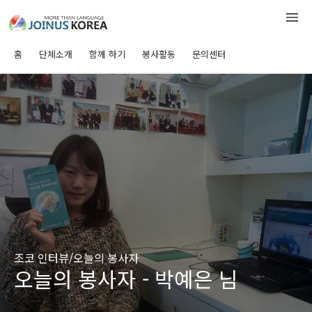
홈
단체소개
함께 하기
봉사활동
문의센터
조코 인터뷰/오늘의 봉사자
오늘의 봉사자 - 박예은 님