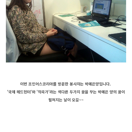
이번 조인어스코리아를 방문한 봉사자는 박예은양입니다.
'국제 헤드헌터'와 '작곡가'라는 색다른 두가지 꿈을 꾸는 박예은 양의 꿈이
펼쳐지는 날이 오길~~