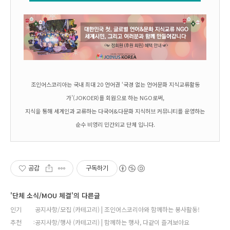
조인어스코리아는 국내 최대 20 언어권 ‘국경 없는 언어문화 지식교류활동
가’(JOKOER)를 회원으로 하는 NGO로써,
지식을 통해 세계인과 교류하는 다국어&다문화 지식허브 커뮤니티를 운영하는
순수 비영리 민간외교 단체 입니다.
공감
구독하기
'단체 소식/MOU 체결'의 다른글
인기
공지사항/모집 (카테고리) | 조인어스코리아와 함께하는 봉사활동!
추천
공지사항/행사 (카테고리) | 함께하는 행사, 다같이 즐겨보아요