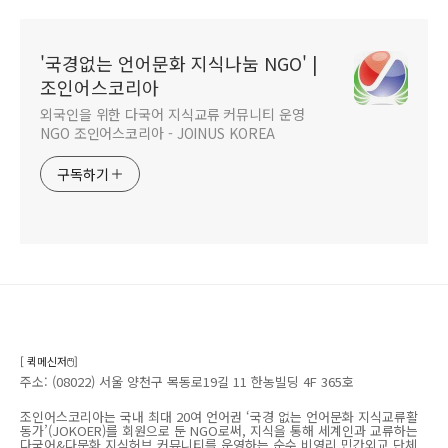
'국경없는 언어문화 지식나눔 NGO' |
조인어스코리아
외국인을 위한 다국어 지식교류 커뮤니티 운영
NGO 조인어스코리아 - JOINUS KOREA
구독하기
[ 퀵메신저🖱️]
주소: (08022) 서울 양천구 목동로19길 11 한농빌딩 4F 365호
조인어스코리아는 국내 최대 20여 언어권 ‘국경 없는 언어문화 지식교류활
동가’(JOKOER)를 회원으로 둔 NGO로써, 지식을 통해 세계인과 교류하는
다국어&다문화 지식허브 커뮤니티를 운영하는 순수 비영리 민간외교 단체