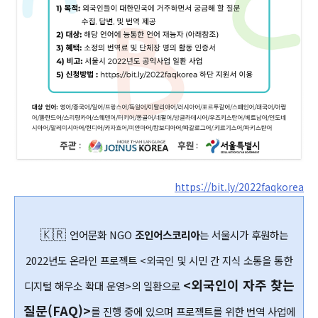
https://bit.ly/2022faqkorea
🇰🇷
언어문화 NGO
조인어스코리아
는 서울시가 후원하는
2022년도 온라인 프로젝트
<외국인 및 시민 간 지식 소통을 통한
<외국인이 자주 찾는
디지털 해우소 확대 운영>의 일
환으로
질문(FAQ)>
를 진행 중에 있으며 프로젝트를 위한 번역 사업에