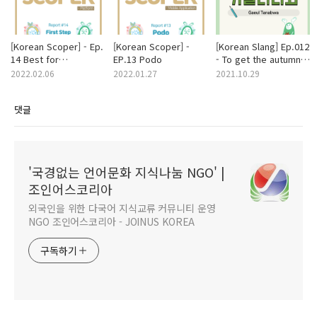
[Korean Scoper] - Ep.
[Korean Scoper] -
[Korean Slang] Ep.012
14 Best for
EP.13 Podo
- To get the autumn
Beginners, First Step
blues
2022.02.06
2022.01.27
2021.10.29
Korean
댓글
'국경없는 언어문화 지식나눔 NGO' |
조인어스코리아
외국인을 위한 다국어 지식교류 커뮤니티 운영
NGO 조인어스코리아 - JOINUS KOREA
구독하기