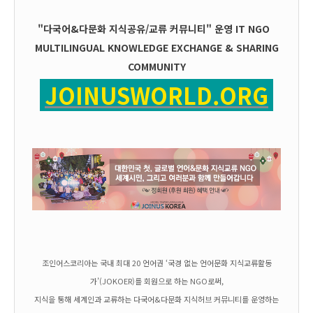
"다국어&다문화 지식공유/교류 커뮤니티" 운영
IT
NGO
MULTILINGUAL KNOWLEDGE EXCHANGE & SHARING
COMMUNITY
JOINUSWORLD.ORG
조인어스코리아는 국내 최대 20 언어권 ‘국경 없는 언어문화 지식교류활동
가’(JOKOER)를 회원으로 하는 NGO로써,
지식을 통해 세계인과 교류하는 다국어&다문화 지식허브 커뮤니티를 운영하는