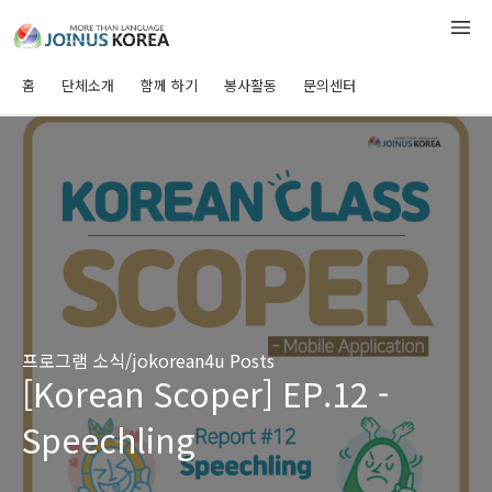
홈
단체소개
함께 하기
봉사활동
문의센터
프로그램 소식/jokorean4u Posts
[Korean Scoper] EP.12 -
Speechling