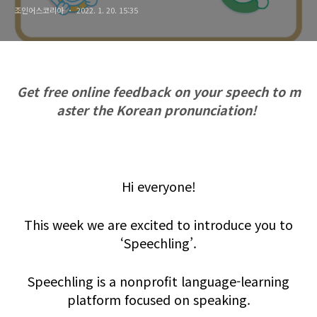
조인어스코리아
2022. 1. 20. 15:35
Get free online feedback on your speech to m
aster the Korean pronunciation!
Hi everyone!
This week we are excited to introduce you to
‘Speechling’.
Speechling is a nonprofit language-learning
platform focused on speaking.