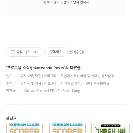
순수 비영리 민간외교 단체 입니다.
공감
구독하기
'프로그램 소식/jokorean4u Posts'의 다른글
인기
공지사항/모집 (카테고리) | 조인어스코리아와 함께하는 봉사활동!
추천
공지사항/행사 (카테고리) | 함께하는 행사, 다같이 즐겨보아요
현재글
[Korean Scoper] EP.12 - Speechling
관련글