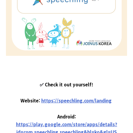
✅
Check it out yourself!
Website:
https://speechling.com/landing
Android:
https://play.google.com/store/apps/details?
id=com.speechling.speechling&hl=ko&gl=US