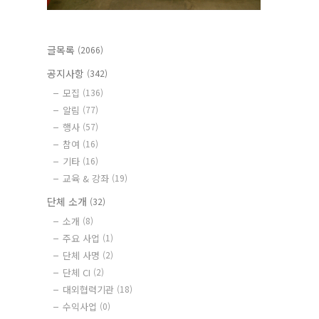
글목록
(2066)
공지사항
(342)
모집
(136)
알림
(77)
행사
(57)
참여
(16)
기타
(16)
교육 & 강좌
(19)
단체 소개
(32)
소개
(8)
주요 사업
(1)
단체 사명
(2)
단체 CI
(2)
대외협력기관
(18)
수익사업
(0)