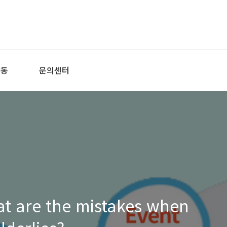
활동
문의센터