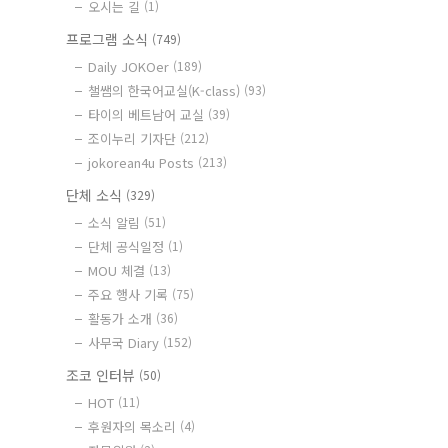
오시는 길
(1)
프로그램 소식
(749)
Daily JOKOer
(189)
챌쌤의 한국어교실(K-class)
(93)
타이의 베트남어 교실
(39)
조이누리 기자단
(212)
jokorean4u Posts
(213)
단체 소식
(329)
소식 알림
(51)
단체 공식일정
(1)
MOU 체결
(13)
주요 행사 기록
(75)
활동가 소개
(36)
사무국 Diary
(152)
조코 인터뷰
(50)
HOT
(11)
후원자의 목소리
(4)