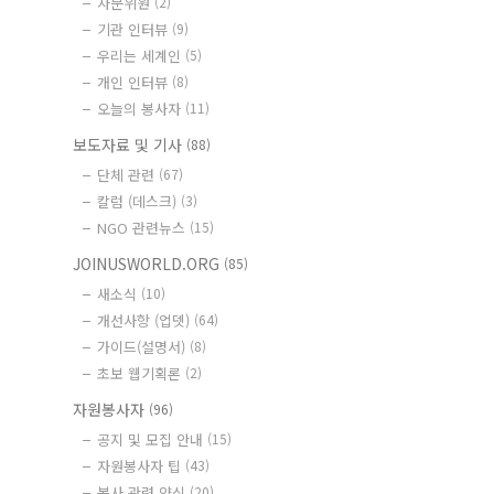
자문위원
(2)
기관 인터뷰
(9)
우리는 세계인
(5)
개인 인터뷰
(8)
오늘의 봉사자
(11)
보도자료 및 기사
(88)
단체 관련
(67)
칼럼 (데스크)
(3)
NGO 관련뉴스
(15)
JOINUSWORLD.ORG
(85)
새소식
(10)
개선사항 (업뎃)
(64)
가이드(설명서)
(8)
초보 웹기획론
(2)
자원봉사자
(96)
공지 및 모집 안내
(15)
자원봉사자 팁
(43)
봉사 관련 양식
(20)