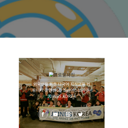
외국인을 위한 다국어 지식교류 커
뮤니티 운영 NGO 조인어스코리아 -
JOINUS KOREA