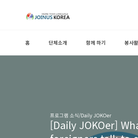
홈
단체소개
함께 하기
봉사
프로그램 소식/Daily JOKOer
[Daily JOKOer] What are the mistakes when