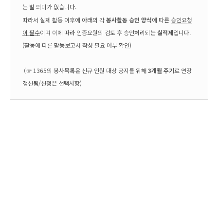
는 별 의미가 없습니다.
따라서
실제 활동 이후에 아래의 각
봉사활동 승인 양식
에 따른
승인요청
이 필수
이며 이에 따라 인증요원의 검토 후 승인처리되는
실적제
입니다.
(활동에 따른 활동보고서 작성 필요 여부 확인)
(☞ 1365의 봉사목록은 신규 인원 대상 공지를 위해
3개월 주기
로 연장
갱신됨/신청은 선택사항)