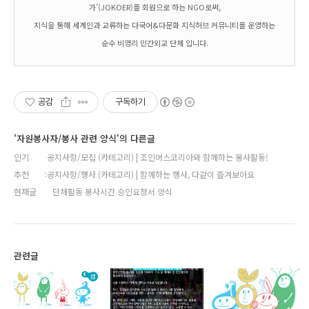
가’(JOKOER)를 회원으로 하는 NGO로써,
지식을 통해 세계인과 교류하는 다국어&다문화 지식허브 커뮤니티를 운영하는
순수 비영리 민간외교 단체 입니다.
공감
구독하기
'자원봉사자/봉사 관련 양식'의 다른글
인기
공지사항/모집 (카테고리) | 조인어스코리아와 함께하는 봉사활동!
추천
공지사항/행사 (카테고리) | 함께하는 행사, 다같이 즐겨보아요
현재글
단체활동 봉사시간 승인요청서 양식
관련글