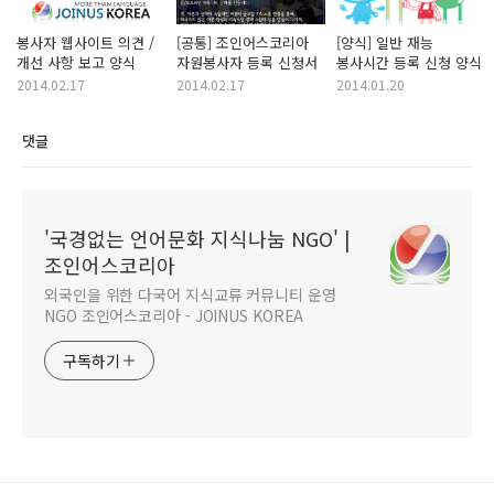
봉사자 웹사이트 의견 /
[공통] 조인어스코리아
[양식] 일반 재능
개선 사항 보고 양식
자원봉사자 등록 신청서
봉사시간 등록 신청 양식
2014.02.17
2014.02.17
2014.01.20
댓글
'국경없는 언어문화 지식나눔 NGO' |
조인어스코리아
외국인을 위한 다국어 지식교류 커뮤니티 운영
NGO 조인어스코리아 - JOINUS KOREA
구독하기