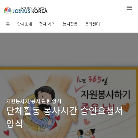
홈
단체소개
함께 하기
봉사활동
문의센터
자원봉사자/봉사 관련 양식
단체활동 봉사시간 승인요청서
양식