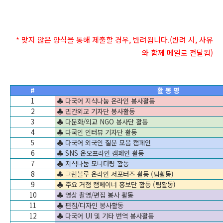
* 맞지 않은 양식을 통해 제출할 경우, 반려됩니다.(반려 시, 사유
와 함께 메일로 전달됨)
#
활 동 명
1
♣ 다국어 지식나눔 온라인 봉사활동
2
♣ 민간외교 기자단 봉사활동
3
♣ 다문화/외교 NGO 봉사단 활동
4
♣ 다국인 인터뷰 기자단 활동
5
♣ 다국어 외국인 질문 모음 캠페인
6
♣ SNS 온오프라인 캠페인 활동
7
♣ 지식나눔 모니터링 활동
8
♣ 그린블루 온라인 서포터즈 활동 (팀활동)
9
♣ 주요 거점 캠페이너 홍보단 활동 (팀활동)
10
♣ 영상 촬영/편집 봉사 활동
11
♣ 편집/디자인 봉사활동
12
♣ 다국어 UI 및 기타 번역 봉사활동