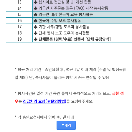
13
♣ 웹사이트 접근성 및 UI 개선 활동
♣ 외국인 자주묻는 질문 (FAQ) 제작 봉사활동
14
15
♣ 외국인 대상 한국어 교육 봉사활동
16
♣ 한국어 수업 보조 봉사활동
17
♣ 기관 사무/행정 도우미 봉사활동
18
♣ 단체 행사 보조 도우미 봉사활동
1
9
♣ 단체활동 (경력/수료) 인증서 [단체 규정양식]
* 평균 처리
기간 : 승인요청 후, 평균 1달 이내 처리 (주말 및 법정공휴
일 제외) 단, 봉사자들이 몰리는 방학 시즌은 연장될 수 있음
* 봉사시간은 일정 기간 동안 몰아서 순차적으로 처리되므로,
급한 경
우
는
긴급처리 요청
(☞문의방법)
을 요청해주세요.
* 각 승인요청서에서 입력 후, 맨 아래