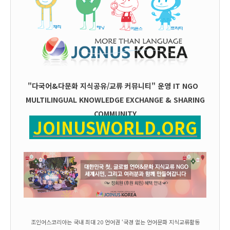
"다국어&다문화 지식공유/교류 커뮤니티" 운영
IT
NGO
MULTILINGUAL KNOWLEDGE EXCHANGE & SHARING
COMMUNITY
JOINUSWORLD.ORG
조인어스코리아는 국내 최대 20 언어권 ‘국경 없는 언어문화 지식교류활동