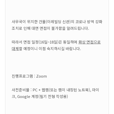
사무국이 위치한 건물(이레빌딩 신관)의 코로나 방역 강화
조치로 인해 대면 면접이 불가함을 알려드립니다.
따라서 면접 일정(16일~18일)은 동일하며
화상 면접으로
대체
할 예정이니 이점 숙지하시길 바랍니다.
진행프로그램 : Zoom
사전준비물 : PC + 웹캠(또는 캠이 내장된 노트북), 마이
크, Google 계정(필기 전형 작성용)