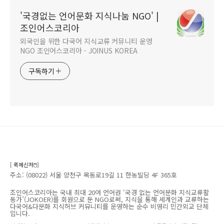
'국경없는 언어문화 지식나눔 NGO' |
조인어스코리아
외국인을 위한 다국어 지식교류 커뮤니티 운영
NGO 조인어스코리아 - JOINUS KOREA
구독하기
[ 퀵메신저🖱️]
주소: (08022) 서울 양천구 목동로19길 11 한농빌딩 4F 365호
조인어스코리아는 국내 최대 20여 언어권 ‘국경 없는 언어문화 지식교류활
동가’(JOKOER)를 회원으로 둔 NGO로써, 지식을 통해 세계인과 교류하는
다국어&다문화 지식허브 커뮤니티를 운영하는 순수 비영리 민간외교 단체
입니다.