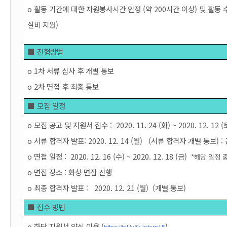
o 활동 기간에 대한 자원봉사시간 인정 (약 200시간 이상) 및 활동 
실비 지원)
■ 전형방법
o 1차 서류 심사 후 개별 통보
o 2차 면접 후 최종 통보
■ 모집 일정
o 모집 공고 및 지원서 접수 :  2020. 11. 24 (화) ~ 2020. 12. 12 (
o 서류 합격자 발표: 2020. 12. 14 (월)  
(서류 합격자 개별 통보)
 
o 면접 일정 :  2020. 12. 16 (수) ~ 2020. 12. 18 (금)
*해당 일정 
o 
면접 장소 : 화상 면접 진행
o 최종 합격자 발표 : 
  2020. 12. 21 (월)
(개별 통보
)
■ 접수 방법 
o 하단 지원서 양식 이용 (
)
https://bit.ly/jk-intern15