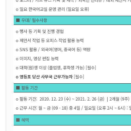
o 일요 한국어교실 운영 관리 (일요일 오후)
■ 우대/ 필수사항
o 행사 등 기획 및 진행 경험
o 제안서 작업 등 오피스 작업 활용 능력
o SNS 활용 / 외국어(영어, 중국어 등) 역량
o 이미지, 영상 편집 능력
o 대학(원)생 이상 (졸업생, 휴학생 가능)
 [필수] 
o 영등포 당산 사무국 근무가능자 
[필수] 
■ 활동 기간
o 활동 기간:  2020. 12. 23 (수) ~ 2021. 2. 26 (금)  | 2개월 (9주)
o 근무 시간: 월 ~ 금 (09 - 18) 중 4일 / 일요일 (오후 2시 ~ 6시
■ 혜택