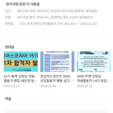
'공지사항/모집'의 다른글
인기
공지사항/모집 (카테고리) | 조인어스코리아와 함께하는 봉사활동!
추천
공지사항/행사 (카테고리) | 함께하는 행사, 다같이 즐겨보아요
현재글
2021 동계 인턴십 자원활동가 15기 모집 공고( ~ 2020.12.12)
관련글
15기 동계 인턴십 자원
조인어스코리아 2020
2020 추계 인턴십
활동가 면접 대상자 및
상임활동가 채용 공고 -
자원활동가 14기 모집
일정 안내
< 콘텐츠 스토리 작가
공고( ~ 2020.08.29) -->
2020.12.13
2020.11.26
2020.07.31
부문 > (~ 12/04)
9/5 접수 마감
댓글