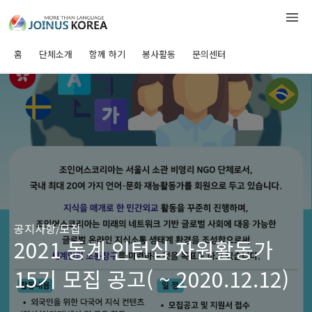
홈
단체소개
함께 하기
봉사활동
문의센터
공지사항/모집
2021 동계 인턴십 자원활동가
15기 모집 공고( ~ 2020.12.12)