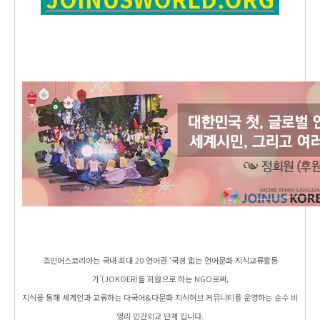
조인어스코리아는 국내 최대 20 언어권 ‘국경 없는 언어문화 지식교류활동
가’(JOKOER)를 회원으로 하는 NGO로써,
지식을 통해 세계인과 교류하는 다국어&다문화 지식허브 커뮤니티를 운영하는 순수 비
영리 민간외교 단체 입니다.