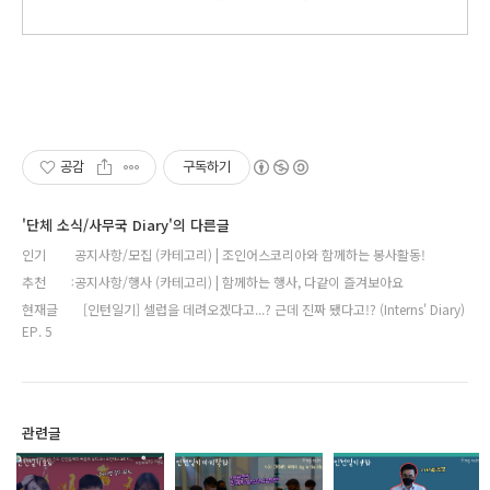
공감
구독하기
'단체 소식/사무국 Diary'의 다른글
인기
공지사항/모집 (카테고리) | 조인어스코리아와 함께하는 봉사활동!
추천
공지사항/행사 (카테고리) | 함께하는 행사, 다같이 즐겨보아요
현재글
[인턴일기] 셀럽을 데려오겠다고...? 근데 진짜 됐다고!? (Interns' Diary)
EP. 5
관련글