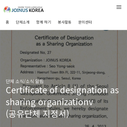
홈
단체소개
함께 하기
봉사활동
문의센터
단체 소식/소식 알림
Certificate of designation as
sharing organizationv
(공유단체 지정서)