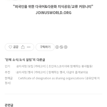
"외국인을 위한 다국어&다문화 지식공유/교류 커뮤니티"
JOINUSWORLD.ORG
공감
구독하기
'단체 소식/소식 알림'의 다른글
인기
공지사항/모집 (카테고리) | 조인어스코리아와 함께하는 봉사활동!
추천
공지사항/행사 (카테고리) | 함께하는 행사, 다같이 즐겨보아요
현재글
Certificate of designation as sharing organizationv (공유단체 지
정서)
관련글