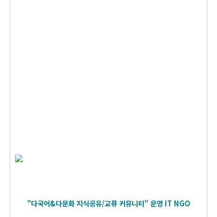
"다국어&다문화 지식공유/교류 커뮤니티" 운영
IT
NGO