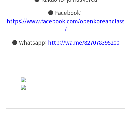
●
Facebook:
https://www.facebook.com/openkoreanclass
/
●
Whatsapp:
http://wa.me/827078395200