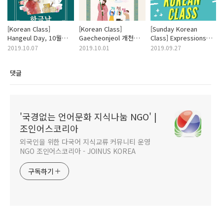
[Korean Class]
[Korean Class]
[Sunday Korean
Hangeul Day, 10월
Gaecheonjeol 개천절
Class] Expressions
9일 한글날
(National Foundation
You Can Use in
2019.10.07
2019.10.01
2019.09.27
Day)
Restaurant
댓글
'국경없는 언어문화 지식나눔 NGO' |
조인어스코리아
외국인을 위한 다국어 지식교류 커뮤니티 운영
NGO 조인어스코리아 - JOINUS KOREA
구독하기