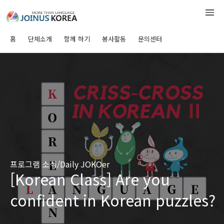
홈
단체소개
함께 하기
봉사활동
문의센터
프로그램 소식/Daily JOKOer
[Korean Class] Are you
confident in Korean puzzles?