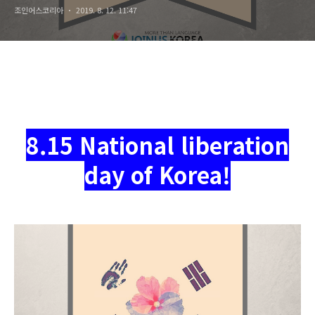
조인어스코리아
2019. 8. 12. 11:47
8.15 National liberation
day of Korea!