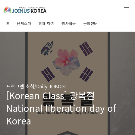
홈
단체소개
함께 하기
봉사활동
문의센터
프로그램 소식/Daily JOKOer
[Korean Class] 광복절
National liberation day of
Korea