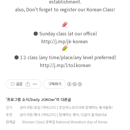
establishment.
also, Don't forget to register our Korean Class!
● Sunday class (at our office)
http://j.mp/jk-korean
● 1:1 class (any time/place/any level preferred)
http://j.mp/1to1korean
공감
구독하기
'프로그램 소식/Daily JOKOer'의 다른글
인기
공지사항/모집 (카테고리) | 조인어스코리아와 함께하는 봉사활동!
추천
공지사항/행사 (카테고리) | 함께하는 행사, 다같이 즐겨보아요
현재글
[Korean Class] 광복절 National liberation day of Korea