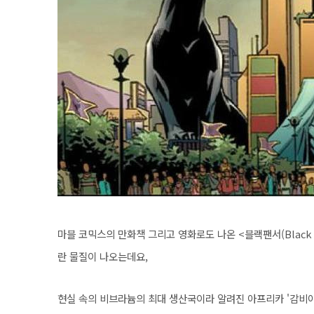
마블 코믹스의 만화책 그리고 영화로도 나온 <블랙팬서(Black p
란 물질이 나오는데요,
현실 속의 비브라늄의 최대 생산국이라 알려진 아프리카 '감비아