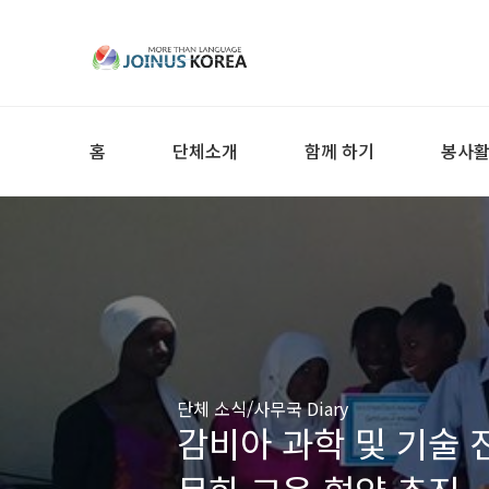
홈
단체소개
함께 하기
봉사
단체 소식/사무국 Diary
감비아 과학 및 기술 진