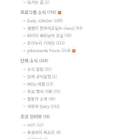
오시는 길
(1)
프로그램 소식
(750)
Daily JOKOer
(189)
챌쌤의 한국어교실(K-class)
(93)
타이의 베트남어 교실
(39)
조이누리 기자단
(212)
jokorean4u Posts
(214)
단체 소식
(329)
소식 알림
(51)
단체 공식일정
(1)
MOU 체결
(13)
주요 행사 기록
(75)
활동가 소개
(36)
사무국 Diary
(152)
조코 인터뷰
(50)
HOT
(11)
후원자의 목소리
(4)