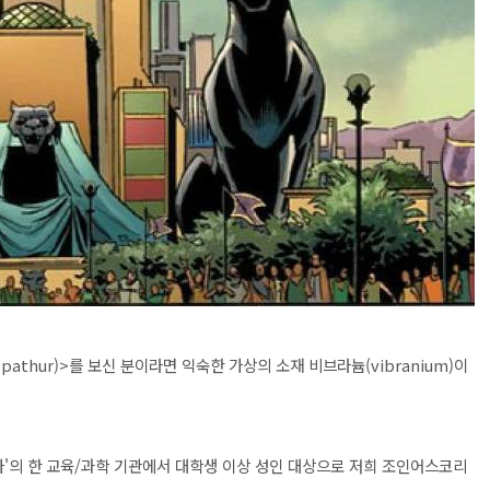
athur)>를 보신 분이라면 익숙한 가상의 소재 비브라늄(vibranium)이
'의 한 교육/과학 기관에서 대학생 이상 성인 대상으로 저희 조인어스코리