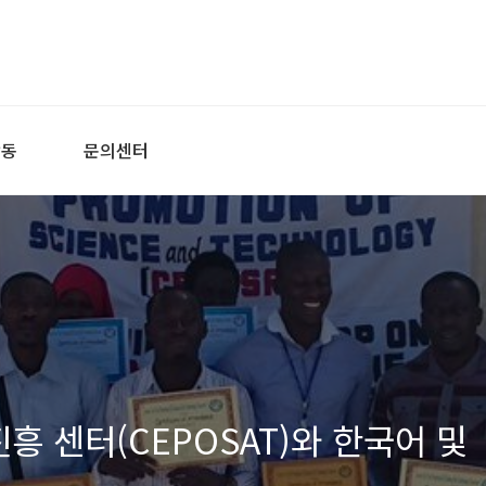
활동
문의센터
흥 센터(CEPOSAT)와 한국어 및