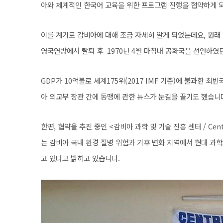
아와 체계적인 한국어 교육을 위한 프로그램 진행을 협약하게 
이를 계기로 감비아에 대해 조금 자세히 알게 되었는데요, 원래 
영국연방에서 탈퇴 후 1970년 4월 마침내 공화국을 선언하였
GDP가 10억불로 세계175위(2017 IMF 기준)에 불과한 최
아 외교부 장관 간에 동맹에 관한 뉴스가 눈길을 끌기도 했습니
한편, 협약을 추진 중인 <감비아 과학 및 기술 진흥 센터 / Center fo
는 감비아 국내 환경 질병 위험과 기후 변화 지역에서 현대 과
고 있다고 밝히고 있습니다.