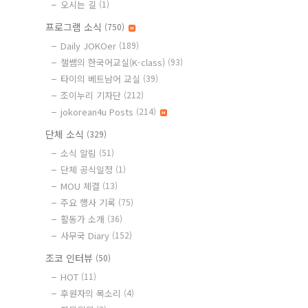
오시는 길
(1)
프로그램 소식
(750)
Daily JOKOer
(189)
챌쌤의 한국어교실(K-class)
(93)
타이의 베트남어 교실
(39)
조이누리 기자단
(212)
jokorean4u Posts
(214)
단체 소식
(329)
소식 알림
(51)
단체 공식일정
(1)
MOU 체결
(13)
주요 행사 기록
(75)
활동가 소개
(36)
사무국 Diary
(152)
조코 인터뷰
(50)
HOT
(11)
후원자의 목소리
(4)