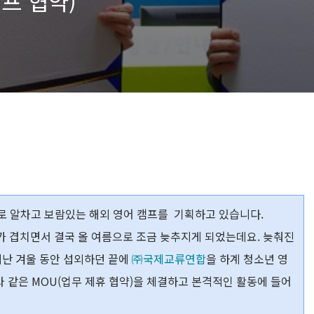
프 협약)
로
알차고 보람있는 해외 영어 캠프를 기획하고 있습니다.
가 겹치면서 결국 올 여름으로 조금 늦추지게 되었는데요.
늦춰진
지난 겨울 동안 섭외하던 끝에
㈜
국제교류연합
을 하계 청소년 영
와 같은 MOU(업무 제휴 협약)을 체결하고 본격적인 활동에 들어