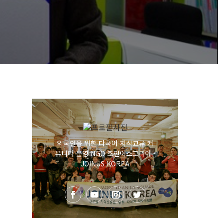
외국인을 위한 다국어 지식교류 커
뮤니티 운영 NGO 조인어스코리아 -
JOINUS KOREA