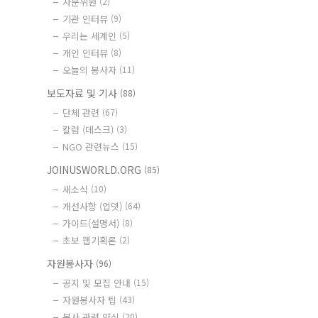
자문위원
(2)
기관 인터뷰
(9)
우리는 세계인
(5)
개인 인터뷰
(8)
오늘의 봉사자
(11)
보도자료 및 기사
(88)
단체 관련
(67)
칼럼 (데스크)
(3)
NGO 관련뉴스
(15)
JOINUSWORLD.ORG
(85)
새소식
(10)
개선사항 (업뎃)
(64)
가이드(설명서)
(8)
초보 웹기획론
(2)
자원봉사자
(96)
공지 및 모집 안내
(15)
자원봉사자 팁
(43)
봉사 관련 양식
(20)