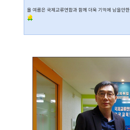
올 여름은
국제교류연합과 함께 더욱 기억에 남을만한