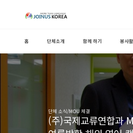
홈
단체소개
함께 하기
봉사
단체 소식/MOU 체결
(주)국제교류연합과 MO