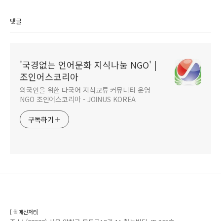
영어캠프 2018 07월
17 )
21일~08월 17일 (4주) -
댓글
6/10 마감
'국경없는 언어문화 지식나눔 NGO' |
조인어스코리아
외국인을 위한 다국어 지식교류 커뮤니티 운영
NGO 조인어스코리아 - JOINUS KOREA
구독하기
[ 퀵메신저🖱️]