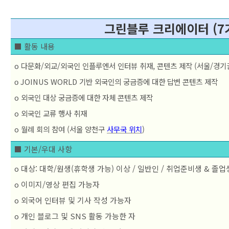
그린블루 크리에이터 (7
■ 활동 내용
o 다
문화/외교/외국인 인플루엔서 인터뷰 취재, 콘텐츠 제작 (서울/경기
JOINUS WORLD 기반
외국인의 궁금증에 대한 답변 콘텐츠 제작
o
o 외국인 대상 궁금증에 대한 자체 콘텐츠 제작
o 외국인 교류 행사 취재
o 월례 회의 참여 (서울 양천구 
사무국 위치
)
■ 기본/우대 사항
o 대상: 대학/원생(휴학생 가능) 이상 / 일반인 / 취업준비생 & 졸업
o 
이미지/영상 편집 가능자
o 외국어 인터뷰 및 기사 작성 가능자
o 개인 블로그 및 SNS 활동 가능한 자  
