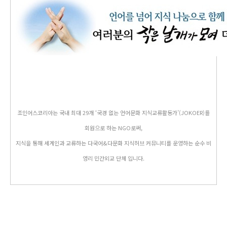
조인어스코리아는 국내 최대 29개 ‘국경 없는 언어문화 지식교류활동가’(JOKOER)를
회원으로 하는 NGO로써,
지식을 통해 세계인과 교류하는 다국어&다문화 지식허브 커뮤니티를 운영하는 순수 비
영리 민간외교 단체 입니다.