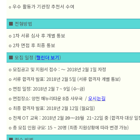
 우수 활동가 기관장 추천서 수여
o
■ 전형방법
o 1차 서류 심사 후 개별 통보

o 2차 면접 후 최종 통보
■ 모집 일정 (
캘린더 보기
)
o 모집공고 및 지원서 접수 : ～ 2018년 2월 1일 자정 

o 서류 합격자 발표: 2018년 2월 5일 (서류 합격자 개별 통보)

o 면접 일정: 2018년 2월 7 ~ 9일 (수~금) 

o 면접장소: 양천 해누리타운 8층 사무국  / 
오시는길
o 최종 합격자 발표: 2018년 2월 12일 (월요일)
o 전체 OT 교육 : 2018년 2월 
20 ~ 21일
  21~22일 중 (합격자 대상 일
o 총 모집 인원 규모: 15 ~ 20명 (최종 지원상황에 따라 변경 가능)
■ 접수 방법 