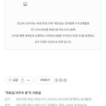
조인어스코리아는 국내 최대 29개 ‘국경 없는 언어문화 지식교류활동
가’(JOKOER)를 회원으로 하는 NGO로써,
지식을 통해 세계인과 교류하는 다국어&다문화 지식허브 커뮤니티를 운영하는
순수 비영리 민간외교 단체 입니다.
공감
구독하기
'자료실/사무국 용'의 다른글
인기
공지사항/모집 (카테고리) | 조인어스코리아와 함께하는 봉사활동!
추천
공지사항/행사 (카테고리) | 함께하는 행사, 다같이 즐겨보아요