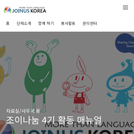
홈
단체소개
함께 하기
봉사활동
문의센터
자료실/사무국 용
조이나눔 4기 활동 매뉴얼