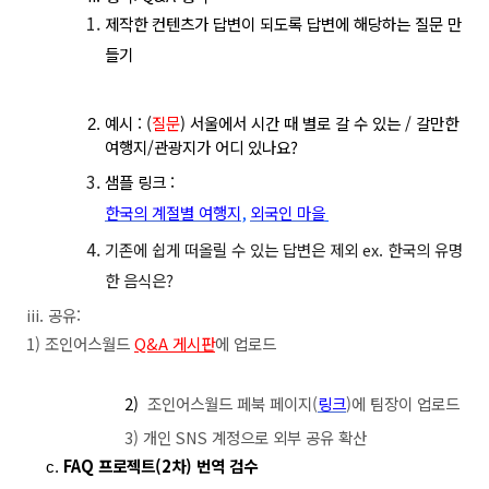
제작한 컨텐츠가 답변이 되도록 답변에 해당하는 질문 만
들기
예시 : (
질문
) 
서울에서 시간 때 별로 갈 수 있는 / 갈만한 
여행지/관광지가 어디 있나요?
샘플 링크 : 
한국의 계절별 여행지
,
외국인 마을
기존에 쉽게 떠올릴 수 있는 답변은 제외 ex. 한국의 유명
한 음식은?
 iii. 공유:  
 1) 조인어스월드 
Q&A 게시판
에 업로드
 2) 
 조인어스월드 페북 페이지(
링크
)에 팀장이 업로드
 3) 개인 SNS 계정으로 외부 공유 확산 
FAQ 프로젝트(2차) 번역 검수