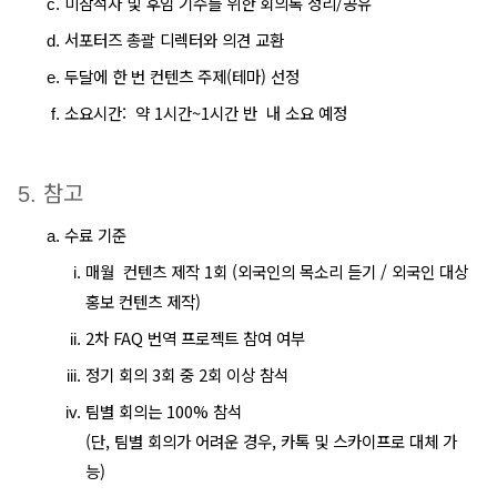
미참석자 및 후임 기수를 위한 회의록 정리/공유
서포터즈 총괄 디렉터와 의견 교환
두달에 한 번 컨텐츠 주제(테마) 선정
소요시간:  약 1시간~1시간 반  내 소요 예정
참고 
수료 기준
매월  컨텐츠 제작 1회 (외국인의 목소리 듣기 / 외국인 대상 
홍보 컨텐츠 제작) 
2차 FAQ 번역 프로젝트 참여 여부
정기 회의 3회 중 2회 이상 참석
팀별 회의는 100% 참석
(단, 팀별 회의가 어려운 경우, 카톡 및 스카이프로 대체 가
능) 