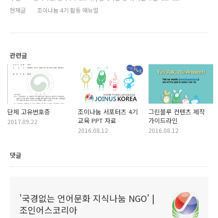
현재글
조이나눔 4기 활동 매뉴얼
관련글
단체 고유번호증
조이나눔 서포터즈 4기
그린블루 컨텐츠 제작
교육 PPT 자료
가이드라인
2017.09.22
2016.08.12
2016.08.12
댓글
'국경없는 언어문화 지식나눔 NGO' |
조인어스코리아