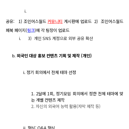
공유:   1) 조인어스월드 
커뮤니티
 게시판에 업로드 
 2)  조인어스월드 
페북 페이지(
링크
)에 각 팀장이 업로드
     3)  개인 SNS 계정으로 외부 공유 확산
외국인 대상 홍보 컨텐츠 기획 및 제작 (개인)
i. 정기 회의에서 전체 테마 선정
1. 2
달에 1회,
정기모임 회의에서 정한 전체 테마에 맞
는 개별 컨텐츠 제작
2. 
자신의 외국어 능력 활용(자막 제작 등)
ii. 형식: Q&A 형식